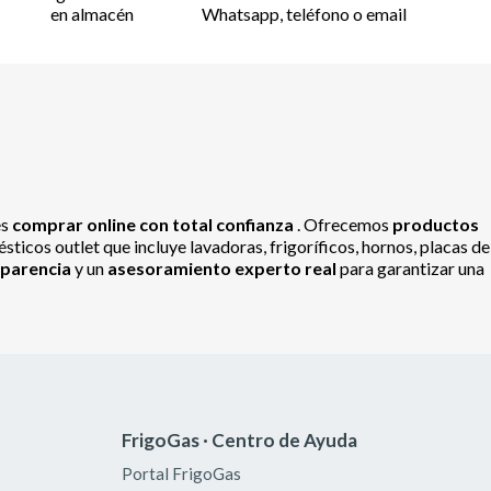
en almacén
Whatsapp, teléfono o email
es
comprar online con total confianza
. Ofrecemos
productos
ticos outlet que incluye lavadoras, frigoríficos, hornos, placas de
sparencia
y un
asesoramiento experto real
para garantizar una
FrigoGas · Centro de Ayuda
Portal FrigoGas