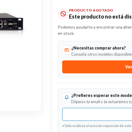
PRODUCTO AGOTADO
Este producto no está d
Podemos ayudarte a encontrar una altern
en stock.
¿Necesitas comprar ahora?
Consulta otros modelos disponibles
Ver
¿Prefieres esperar este mode
Déjanos tu email y te avisaremos c
✓
Solo recibirás el aviso de reposición de este