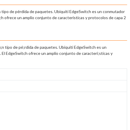
ún tipo de pérdida de paquetes. Ubiquiti EdgeSwitch es un conmutador
h ofrece un amplio conjunto de características y protocolos de capa 2
ú;n tipo de pé;rdida de paquetes. Ubiquiti EdgeSwitch es un
El EdgeSwitch ofrece un amplio conjunto de caracterí;sticas y