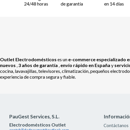
24/48 horas
de garantía
en 14 días
Outlet Electrodomésticos
es un
e-commerce especializado en
nuevos
,
3 años de garantía
,
envío rápido en España
y
servic
cocina, lavavajillas, televisores, climatización, pequeños electr
experiencia de compra segura y fiable.
PauGest Services, S.L.
Informació
Electrodomésticos Outlet
Contáctanos