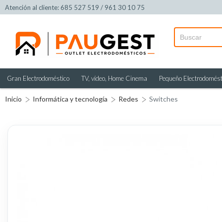
Atención al cliente: 685 527 519 / 961 30 10 75
Gran Electrodoméstico
TV, vídeo, Home Cinema
Pequeño Electrodomést
Inicio
Informática y tecnología
Redes
Switches