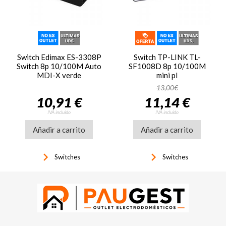
Switch Edimax ES-3308P
Switch TP-LINK TL-
Switch 8p 10/100M Auto
SF1008D 8p 10/100M
MDI-X verde
mini pl
13,00€
10,91 €
11,14 €
IVA incluido
IVA incluido
Añadir a carrito
Añadir a carrito
keyboard_arrow_right
keyboard_arrow_right
Switches
Switches