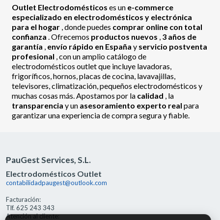
Outlet Electrodomésticos
es un
e-commerce
especializado en electrodomésticos y electrónica
para el hogar
, donde puedes
comprar online con total
confianza
. Ofrecemos
productos nuevos
,
3 años de
garantía
,
envío rápido en España
y
servicio postventa
profesional
, con un amplio catálogo de
electrodomésticos outlet que incluye lavadoras,
frigoríficos, hornos, placas de cocina, lavavajillas,
televisores, climatización, pequeños electrodomésticos y
muchas cosas más. Apostamos por la
calidad
, la
transparencia
y un
asesoramiento experto real
para
garantizar una experiencia de compra segura y fiable.
PauGest Services, S.L.
Electrodomésticos Outlet
contabilidadpaugest@outlook.com
Facturación:
Tlf. 625 243 343
Atención al cliente: