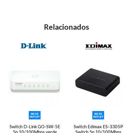
Relacionados
Switch D-Link GO-SW-5E
Switch Edimax ES-3305P
5p 10/100Mbps verde
Switch 5p 10/100Mbps