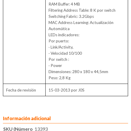
RAM Buffer: 4 MB
Filtering Address Table: 8 K por switch
Switching Fabric: 3.2Gbps
MAC Address Learning: Actualización
Automática
LEDs indicadores:
Por puerto:
· Link/Activity,
· Velocidad 10/100
Por switch :
· Power
Dimensiones: 280 x 180 x 44,5mm
Peso: 2,8 Kg
Fecha de revisión
15-03-2013 por J0S
Información adicional
SKU (Número
13393