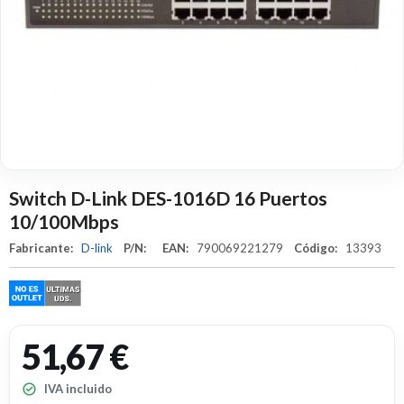
Switch D-Link DES-1016D 16 Puertos
10/100Mbps
Fabricante:
D-link
P/N:
EAN:
790069221279
Código:
13393
51,67 €
IVA incluido