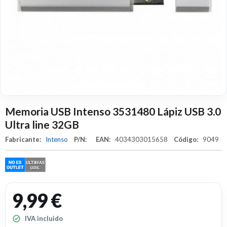
Memoria USB Intenso 3531480 Lápiz USB 3.0
Ultra line 32GB
Fabricante:
Intenso
P/N:
EAN:
4034303015658
Código:
9049
9,99 €
IVA incluido