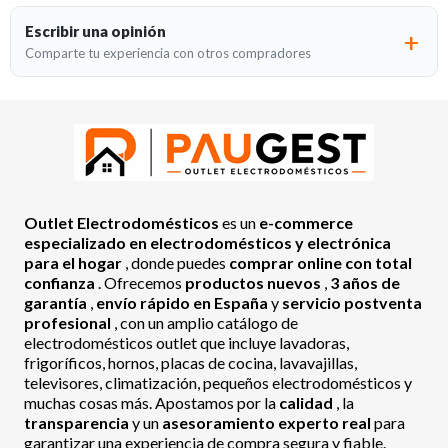
Escribir una opinión
Comparte tu experiencia con otros compradores
Outlet Electrodomésticos
es un
e-commerce
especializado en electrodomésticos y electrónica
para el hogar
, donde puedes
comprar online con total
confianza
. Ofrecemos
productos nuevos
,
3 años de
garantía
,
envío rápido en España
y
servicio postventa
profesional
, con un amplio catálogo de
electrodomésticos outlet que incluye lavadoras,
frigoríficos, hornos, placas de cocina, lavavajillas,
televisores, climatización, pequeños electrodomésticos y
muchas cosas más. Apostamos por la
calidad
, la
transparencia
y un
asesoramiento experto real
para
garantizar una experiencia de compra segura y fiable.