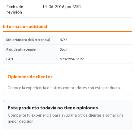
Fecha de
14-06-2016 por MSB
revisión
Información adicional
SKU (Número de Referencia)
5765
País de almacenaje
Spain
EAN
5907595432122
Opiniones
Opiniones de clientes
Conoce la experiencia de otros compradores con este producto.
Este producto todavía no tiene opiniones
Comparte tu experiencia para ayudar a otros clientes a tomar una
mejor decisión.