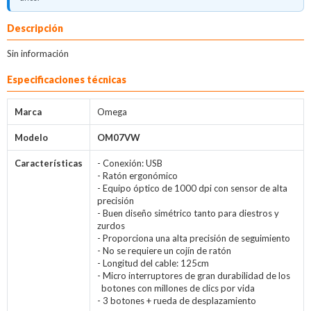
Descripción
Sin información
Especificaciones técnicas
Marca
Omega
Modelo
OM07VW
Características
- Conexión: USB
- Ratón ergonómico
- Equipo óptico de 1000 dpi con sensor de alta
precisión
- Buen diseño simétrico tanto para diestros y
zurdos
- Proporciona una alta precisión de seguimiento
- No se requiere un cojín de ratón
- Longitud del cable: 125cm
- Micro interruptores de gran durabilidad de los
botones con millones de clics por vida
- 3 botones + rueda de desplazamiento