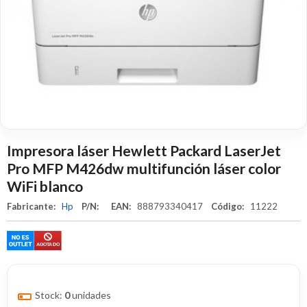
Impresora láser Hewlett Packard LaserJet
Pro MFP M426dw multifunción láser color
WiFi blanco
Fabricante:
Hp
P/N:
EAN:
888793340417
Código:
11222
Stock:
0
unidades