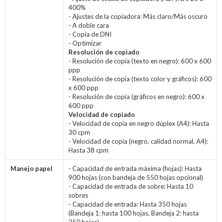
400%
- Ajustes de la copiadora: Más claro/Más oscuro
- A doble cara
- Copia de DNI
- Optimizar
Resolución de copiado
- Resolución de copia (texto en negro): 600 x 600
ppp
- Resolución de copia (texto color y gráficos): 600
x 600 ppp
- Resolución de copia (gráficos en negro): 600 x
600 ppp
Velocidad de copiado
- Velocidad de copia en negro dúplex (A4): Hasta
30 cpm
- Velocidad de copia (negro, calidad normal, A4):
Hasta 38 cpm
Manejo papel
- Capacidad de entrada máxima (hojas): Hasta
900 hojas (con bandeja de 550 hojas opcional)
- Capacidad de entrada de sobre: Hasta 10
sobres
- Capacidad de entrada: Hasta 350 hojas
(Bandeja 1: hasta 100 hojas, Bandeja 2: hasta