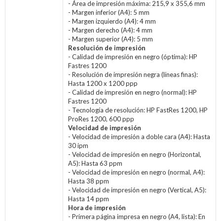
- Área de impresión máxima: 215,9 x 355,6 mm
- Margen inferior (A4): 5 mm
- Margen izquierdo (A4): 4 mm
- Margen derecho (A4): 4 mm
- Margen superior (A4): 5 mm
Resolución de impresión
- Calidad de impresión en negro (óptima): HP
Fastres 1200
- Resolución de impresión negra (líneas finas):
Hasta 1200 x 1200 ppp
- Calidad de impresión en negro (normal): HP
Fastres 1200
- Tecnología de resolución: HP FastRes 1200, HP
ProRes 1200, 600 ppp
Velocidad de impresión
- Velocidad de impresión a doble cara (A4): Hasta
30 ipm
- Velocidad de impresión en negro (Horizontal,
A5): Hasta 63 ppm
- Velocidad de impresión en negro (normal, A4):
Hasta 38 ppm
- Velocidad de impresión en negro (Vertical, A5):
Hasta 14 ppm
Hora de impresión
- Primera página impresa en negro (A4, lista): En