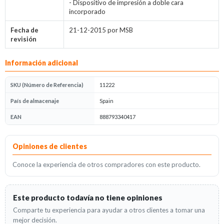
- Dispositivo de impresión a doble cara
incorporado
Fecha de
21-12-2015 por MSB
revisión
Información adicional
SKU (Número de Referencia)
11222
País de almacenaje
Spain
EAN
888793340417
Opiniones
Opiniones de clientes
Conoce la experiencia de otros compradores con este producto.
Este producto todavía no tiene opiniones
Comparte tu experiencia para ayudar a otros clientes a tomar una
mejor decisión.