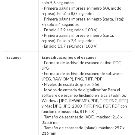
solo 5,6 segundos
- Primera página impresa en negro (A4, modo
reposo): En sólo 8,0 segundos
- Primera página impresa en negro (carta, lista):
En solo 5,4 segundos
- En solo 12,9 segundos (100 V)
- Primera página impresa en negro (carta,
reposo): En solo 7,4 segundos
- En solo 13,7 segundos (100 V)
Escáner
Especificaciones del escáner
- Formato de archivo de escaneo nativo: PDF,
JPG
- Formato de archivo de escaneo de software:
JPEG, RAW (BMP), PNG, TIFF, PDF
- Niveles de escala de grises: 256
- Modos de entrada de digitalización: Para el
software de escaneo (incluido en la caja) admite:
Windows [JPG, RAW(BMP), PDF, TIFF, PNG, RTF]
y Mac [JPG, JPG-2000, TIFF, PNG, PDF, PDF con
función de búsqueda, RTF, TXT]
- Tamaño de escaneado (ADF), máximo: 216 x
355,6 mm
- Tamaño de escaneado (plano), máximo: 297 x
216 mm