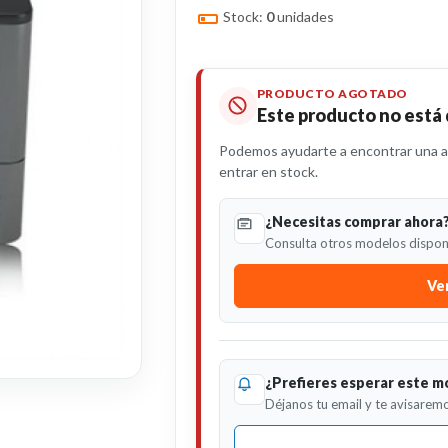
Stock:
0
unidades
PRODUCTO AGOTADO
Este producto no está
Podemos ayudarte a encontrar una al
entrar en stock.
¿Necesitas comprar ahora
Consulta otros modelos disponi
Ver
¿Prefieres esperar este m
Déjanos tu email y te avisaremo