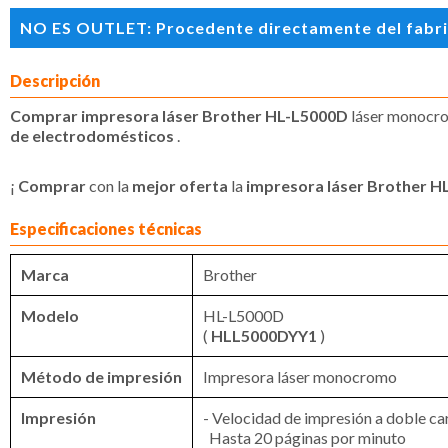
NO ES OUTLET: Procedente directamente del fabrican
Descripción
Comprar impresora láser Brother HL-L5000D
láser monocr
de electrodomésticos
.
¡
Comprar
con la
mejor oferta
la
impresora láser Brother 
Especificaciones técnicas
Marca
Brother
Modelo
HL-L5000D
(
HLL5000DYY1
)
Método de impresión
Impresora láser monocromo
Impresión
- Velocidad de impresión a doble ca
Hasta 20 páginas por minuto