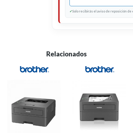
✓
Solo recibirás el aviso de reposición de
Relacionados