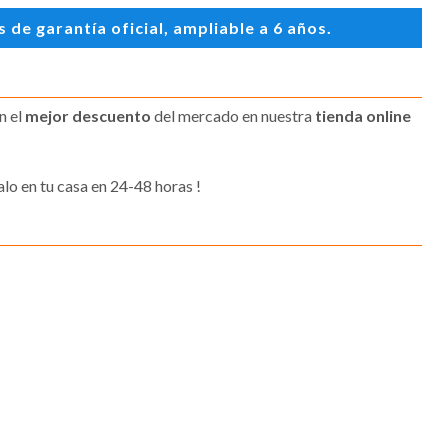
de garantía oficial, ampliable a 6 años.
n el
mejor descuento
del mercado en nuestra
tienda online
alo en tu casa en 24-48 horas !