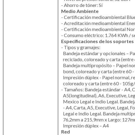
- Ahorro de tóner: Sí
Medio Ambiente
- Certificación medioambiental Blue
- Acreditación medioambiental Energ
- Certificación medioambiental Nor
- Consumo eléctrico: 1.764 KWh / 
Especificaciones de los soportes
- Tipos y gramajes:
Bandeja estándar y opcionales – Pa
reciclado, coloreado y carta (entre
Bandeja multipropósito – Papel nor
bond, coloreado y carta (entre 60 
Impresión dúplex - Papel normal, re
coloreado y carta (entre 60 - 105g
- Tamaños: Bandeja estándar - A4, C
A5(longitudinal), A6, Executive, Lega
Mexico Legal e Indio Legal. Bandej
- A4, Carta, A5, Executive, Legal, F
Legal e Indio Legal. Bandeja multip
76,2mm a 215,9mm x Largo: 127m
Impresión dúplex – A4
Red