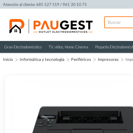
Atención al cliente: 685 527 519 / 961 30 10 75
Gran Electrodoméstico
TV, vídeo, Home Cinema
Pequeño Electrodomést
Inicio
Informática y tecnología
Periféricos
Impresoras
Imp