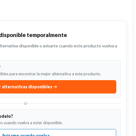
 disponible temporalmente
ternativa disponible o avisarte cuando este producto vuelva a
?
bles para encontrar la mejor alternativa a este producto.
 alternativas disponibles
O
odelo?
s cuando vuelva a estar disponible.
Avísame cuando vuelva