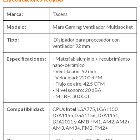
Marca:
Tacens
Modelo:
Mars Gaming Ventilador Multisocket
Tipo:
Disipador para procesador con
ventilador 92 mm
Especificaciones:
- Material: aluminio + recubrimiento
nano-cerámico
- Ventilación: 92 mm
- Velocidad: 2200 RPM
- Flujo de aire: 42.5 CFM
- Nivel sonoro: 20 dBA
- MTBF: 30.000 h
Compatibilidad:
CPUs
Intel
LGA775, LGA1150,
LGA1155, LGA1156, LGA1151,
LGA2011 y
AMD
FM1, AM2, AM2+,
AM3, AM3+, FM2, FM2+