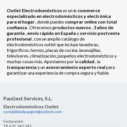
Outlet Electrodomésticos
es un
e-commerce
especializado en electrodomésticos y electrónica
para el hogar
, donde puedes
comprar online con total
confianza
. Ofrecemos
productos nuevos
,
3 años de
garantía
,
envío rápido en España
y
servicio postventa
profesional
, con un amplio catálogo de
electrodomésticos outlet que incluye lavadoras,
frigoríficos, hornos, placas de cocina, lavavajillas,
televisores, climatización, pequeños electrodomésticos y
muchas cosas más. Apostamos por la
calidad
, la
transparencia
y un
asesoramiento experto real
para
garantizar una experiencia de compra segura y fiable.
PauGest Services, S.L.
Electrodomésticos Outlet
contabilidadpaugest@outlook.com
Facturación:
Tlf. 625 243 343