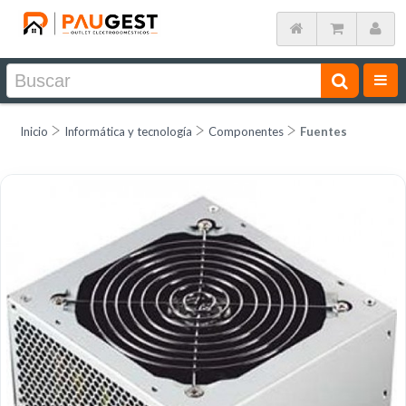
Inicio
Informática y tecnología
Componentes
Fuentes