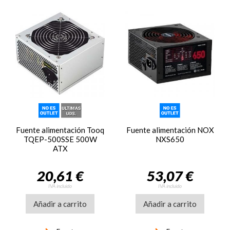
Fuente alimentación Tooq
Fuente alimentación NOX
TQEP-500SSE 500W
NXS650
ATX
20,61 €
53,07 €
IVA incluido
IVA incluido
Añadir a carrito
Añadir a carrito