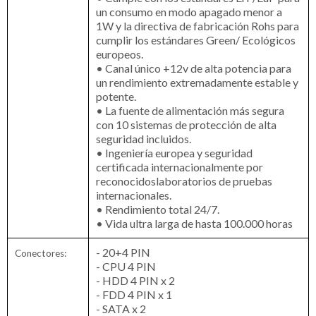
un consumo en modo apagado menor a
1W y la directiva de fabricación Rohs para
cumplir los estándares Green/ Ecológicos
europeos.
• Canal único +12v de alta potencia para
un rendimiento extremadamente estable y
potente.
• La fuente de alimentación más segura
con 10 sistemas de protección de alta
seguridad incluidos.
• Ingeniería europea y seguridad
certificada internacionalmente por
reconocidoslaboratorios de pruebas
internacionales.
• Rendimiento total 24/7.
• Vida ultra larga de hasta 100.000 horas
- 20+4 PIN
Conectores:
- CPU 4 PIN
- HDD 4 PIN x 2
- FDD 4 PIN x 1
- SATA x 2