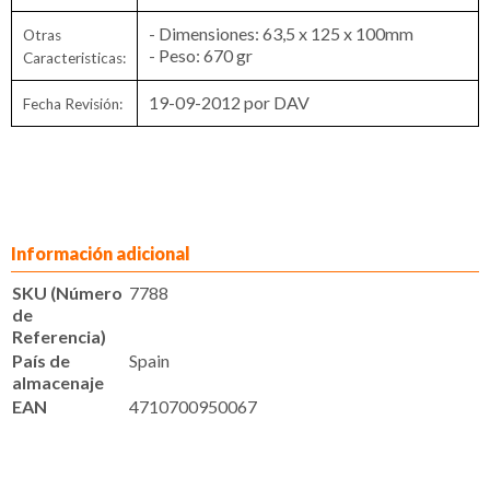
- Dimensiones: 63,5 x 125 x 100mm
Otras
- Peso: 670 gr
Caracteristicas:
19-09-2012 por DAV
Fecha Revisión:
Información adicional
SKU (Número
7788
de
Referencia)
País de
Spain
almacenaje
EAN
4710700950067