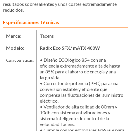
resultados sobresalientes y unos costes extremadamente
reducidos.
Especificaciones técnicas
Marca:
Tacens
Modelo:
Radix Eco SFX/ mATX 400W
• Diseño ECOlógico 85+ con una
Caracteristicas:
eficiencia extremadamente alta de hasta
un 85% para el ahorro de energía y una
larga vida.
• Corrector de potencia (PFC) para una
conversión estable y eficiente que
compensa las fluctuaciones del suministro
eléctrico.
• Ventilador de alta calidad de 80mm y
10db con sistema antivibraciones y
sistema inteligente de control de la
velocidad Tacens.
• Cumple con los estándares ErP/EuP para