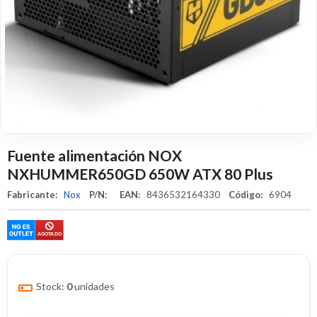
Fuente alimentación NOX
NXHUMMER650GD 650W ATX 80 Plus
Fabricante:
Nox
P/N:
EAN:
8436532164330
Código:
6904
Stock:
0
unidades