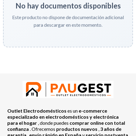
No hay documentos disponibles
Este producto no dispone de documentación adicional
para descargar en este momento.
Outlet Electrodomésticos
es un
e-commerce
especializado en electrodomésticos y electrónica
para el hogar
, donde puedes
comprar online con total
confianza
. Ofrecemos
productos nuevos
,
3 años de
garantía
,
envío rápido en España
y
servicio postventa