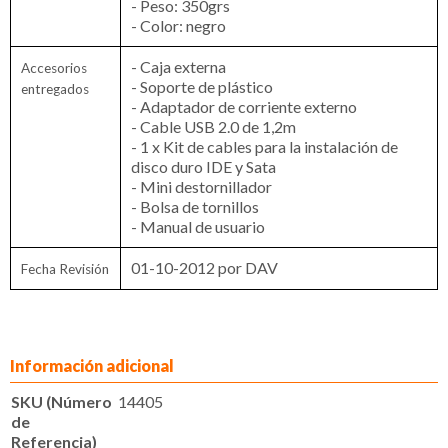
- Peso: 350grs
- Color: negro
- Caja externa
Accesorios
- Soporte de plástico
entregados
- Adaptador de corriente externo
- Cable USB 2.0 de 1,2m
- 1 x Kit de cables para la instalación de
disco duro IDE y Sata
- Mini destornillador
- Bolsa de tornillos
- Manual de usuario
01-10-2012 por DAV
Fecha Revisión
Información adicional
SKU (Número
14405
de
Referencia)