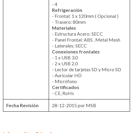
- 4
Refrigeración
- Frontal: 1 x 120mm ( Opcional )
- Trasero: 80mm
Materiales
- Estructura Acero: SECC
- Panel Frontal: ABS , Metal Mesh
- Laterales: SECC
Conexiones frontales
- 1 x USB 3.0
- 2 x USB 2.0
- Lector de tarjetas SD y Micro SD
- Auricular HD
- Micrófono
Certificados
- CE, RoHs
Fecha Revisión
28-12-2015 por MSB