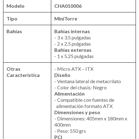
Modelo
CHA010006
Tipo
MiniTorre
Bahías
Bahias internas
- 3 x 3.5 pulgadas
- 2 x 2.5 pulgadas
Bahias externas
- 1 x 5.25 pulgadas
Otras
- Micro ATX – ITX
Característica
Diseño
- Ventana lateral de metacrilato
- Color del chasis: Negro
Alimentación
- Compatible con fuentes de
alimentación formato ATX
Dimensiones y peso
- Dimensiones: 405mm x 180mm x
400mm
- Peso: 550 grs
PCI