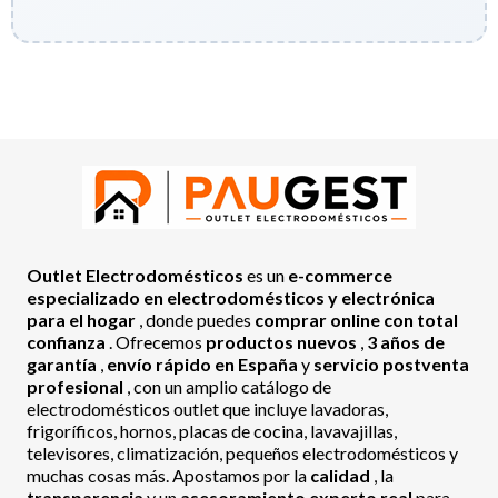
Outlet Electrodomésticos
es un
e-commerce
especializado en electrodomésticos y electrónica
para el hogar
, donde puedes
comprar online con total
confianza
. Ofrecemos
productos nuevos
,
3 años de
garantía
,
envío rápido en España
y
servicio postventa
profesional
, con un amplio catálogo de
electrodomésticos outlet que incluye lavadoras,
frigoríficos, hornos, placas de cocina, lavavajillas,
televisores, climatización, pequeños electrodomésticos y
muchas cosas más. Apostamos por la
calidad
, la
transparencia
y un
asesoramiento experto real
para