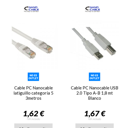
Cable PC Nanocable
Cable PC Nanocable USB
latiguillo categoría 5
2.0 Tipo A-B 1,8 mt
3metros
Blanco
1,62 €
1,67 €
IVA incluido
IVA incluido