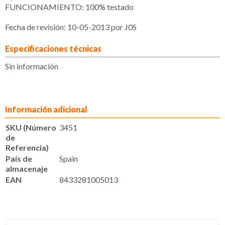
FUNCIONAMIENTO: 100% testado
Fecha de revisión: 10-05-2013 por J0S
Especificaciones técnicas
Sin información
Información adicional
SKU (Número
3451
de
Referencia)
País de
Spain
almacenaje
EAN
8433281005013