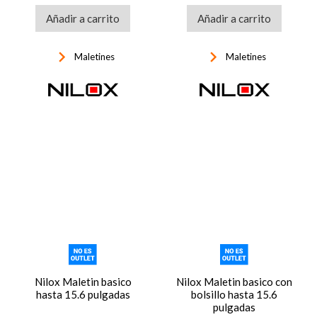
Añadir a carrito
Añadir a carrito
keyboard_arrow_right
keyboard_arrow_right
Maletines
Maletines
Nilox Maletin basico
Nilox Maletin basico con
hasta 15.6 pulgadas
bolsillo hasta 15.6
pulgadas