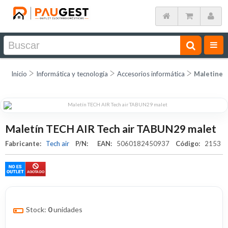
Inicio
Informática y tecnología
Accesorios informática
Maletines
Maletín TECH AIR Tech air TABUN29 malet
Fabricante:
Tech air
P/N:
EAN:
5060182450937
Código:
2153
Stock:
0
unidades