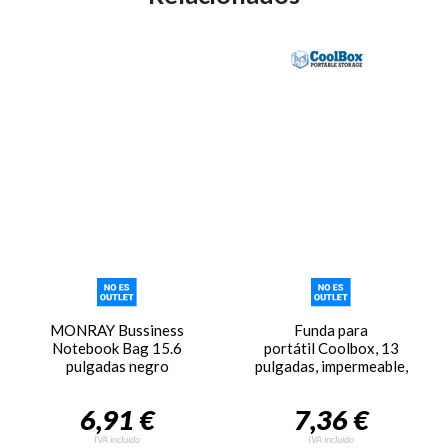
MONRAY Bussiness
Funda para
Notebook Bag 15.6
portátil Coolbox, 13
pulgadas negro
pulgadas, impermeable,
negro
6,91 €
7,36 €
IVA incluido
IVA incluido