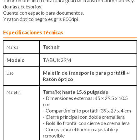
Tiene un bolsillo frontal para guardar transformador, cables y
demás accesorios.
Cuenta con espacio para documentos.
Y ratón óptico negro es gris 800dpi
Especificaciones técnicas
Tech air
Marca
Modelo
TABUN29M
Maletín de transporte para portátil +
Uso
Ratón óptico
Tamaño:
hasta 15.6 pulgadas
Maletín
- Dimensiones externas: 45 x 29.5 x 10.5
cm
- Compartimiento portátil: 39 x 27 x 4 cm
- Cierre principal con doble cremallera
- Bolsillo frontal con cierre de cremallera
- Correa para el hombro ajustable y
removible