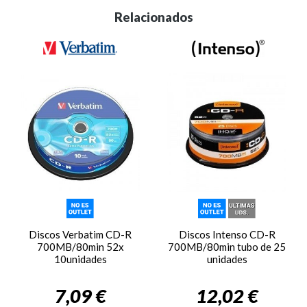
Relacionados
Discos Verbatim CD-R
Discos Intenso CD-R
700MB/80min 52x
700MB/80min tubo de 25
10unidades
unidades
7,09 €
12,02 €