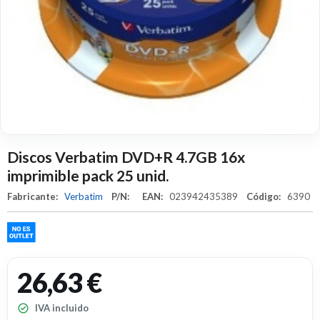
Discos Verbatim DVD+R 4.7GB 16x
imprimible pack 25 unid.
Fabricante:
Verbatim
P/N:
EAN:
023942435389
Código:
6390
26,63 €
IVA incluido