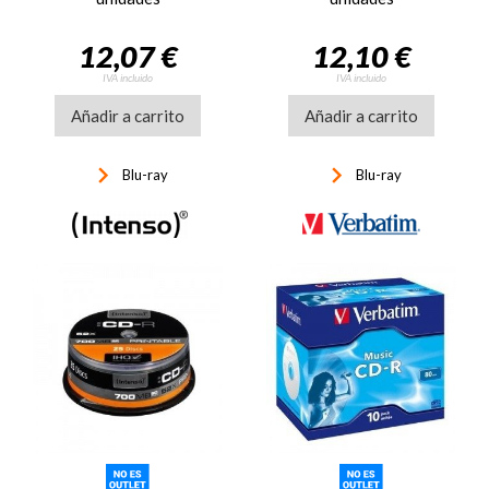
12,07 €
12,10 €
IVA incluido
IVA incluido
Añadir a carrito
Añadir a carrito
keyboard_arrow_right
keyboard_arrow_right
Blu-ray
Blu-ray