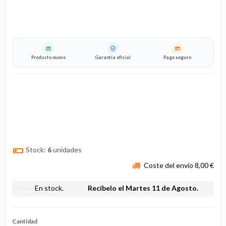
Producto nuevo
Garantía oficial
Pago seguro
Stock:
6
unidades
Coste del envío 8,00 €
more_horiz
En stock.
Recíbelo el Martes 11 de Agosto.
Cantidad