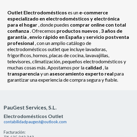
Outlet Electrodomésticos
es un
e-commerce
especializado en electrodomésticos y electrónica
para el hogar
, donde puedes
comprar online con total
confianza
. Ofrecemos
productos nuevos
,
3 años de
garantía
,
envío rápido en España
y
servicio postventa
profesional
, con un amplio catálogo de
electrodomésticos outlet que incluye lavadoras,
frigoríficos, hornos, placas de cocina, lavavajillas,
televisores, climatización, pequeños electrodomésticos y
muchas cosas más. Apostamos por la
calidad
, la
transparencia
y un
asesoramiento experto real
para
garantizar una experiencia de compra segura y fiable.
PauGest Services, S.L.
Electrodomésticos Outlet
contabilidadpaugest@outlook.com
Facturación: