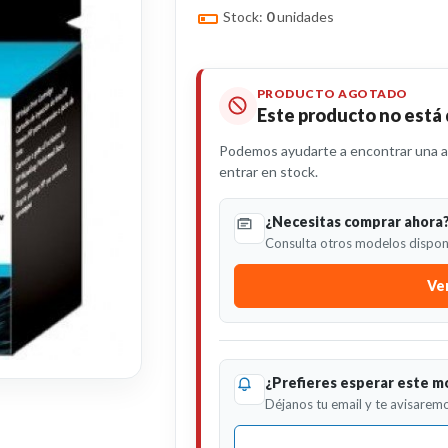
Stock:
0
unidades
PRODUCTO AGOTADO
Este producto no está
Podemos ayudarte a encontrar una al
entrar en stock.
¿Necesitas comprar ahora
Consulta otros modelos disponi
Ver
¿Prefieres esperar este m
Déjanos tu email y te avisaremo