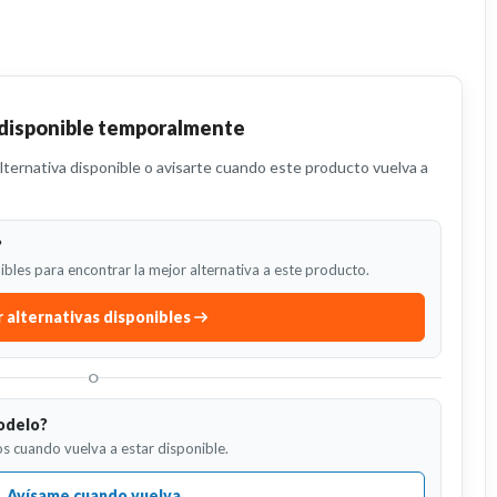
 disponible temporalmente
ternativa disponible o avisarte cuando este producto vuelva a
?
bles para encontrar la mejor alternativa a este producto.
 alternativas disponibles
O
odelo?
s cuando vuelva a estar disponible.
Avísame cuando vuelva