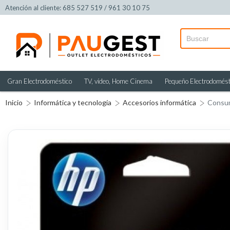
Atención al cliente: 685 527 519 / 961 30 10 75
Gran Electrodoméstico
TV, vídeo, Home Cinema
Pequeño Electrodomést
Inicio
Informática y tecnología
Accesorios informática
Consu