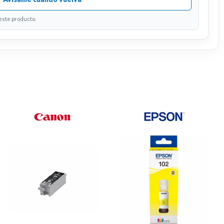
 este producto.