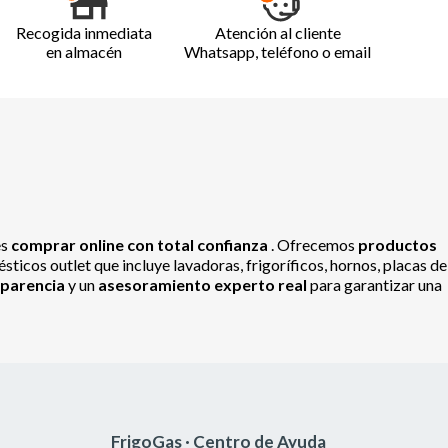
Recogida inmediata
Atención al cliente
en almacén
Whatsapp, teléfono o email
es
comprar online con total confianza
. Ofrecemos
productos
ticos outlet que incluye lavadoras, frigoríficos, hornos, placas de
sparencia
y un
asesoramiento experto real
para garantizar una
FrigoGas · Centro de Ayuda