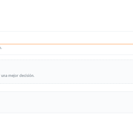
o.
 una mejor decisión.