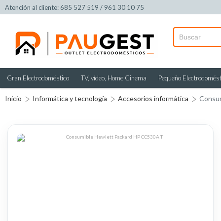
Atención al cliente: 685 527 519 / 961 30 10 75
Gran Electrodoméstico
TV, vídeo, Home Cinema
Pequeño Electrodomést
Inicio
Informática y tecnología
Accesorios informática
Consu