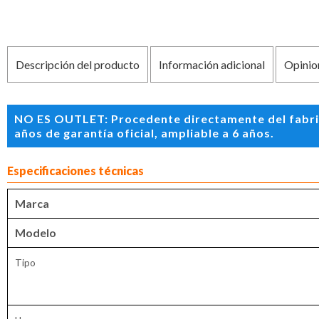
Descripción del producto
Información adicional
Opinio
NO ES OUTLET: Procedente directamente del fabric
años de garantía oficial, ampliable a 6 años.
Especificaciones técnicas
Marca
Modelo
Tipo