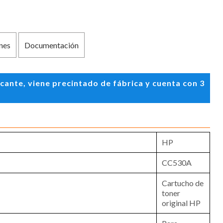
nes
Documentación
ante, viene precintado de fábrica y cuenta con 3
HP
CC530A
Cartucho de
toner
original HP