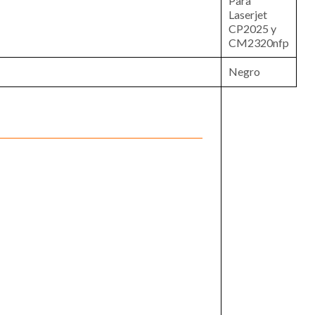
Para
Laserjet
CP2025 y
CM2320nfp
Negro