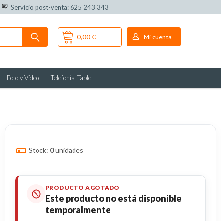
Servicio post-venta: 625 243 343
0,00 €
Mi cuenta
Foto y Vídeo
Telefonía, Tablet
Stock:
0
unidades
PRODUCTO AGOTADO
Este producto no está disponible
temporalmente