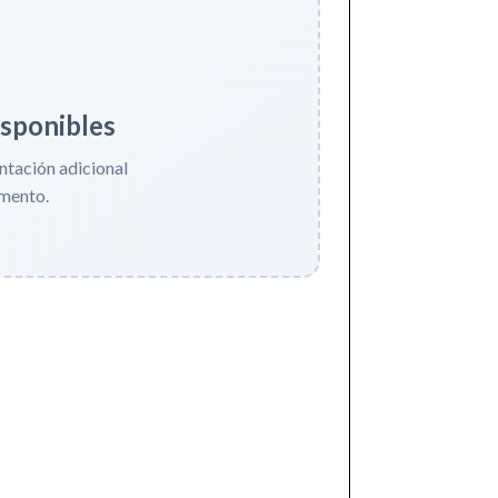
sponibles
tación adicional
mento.