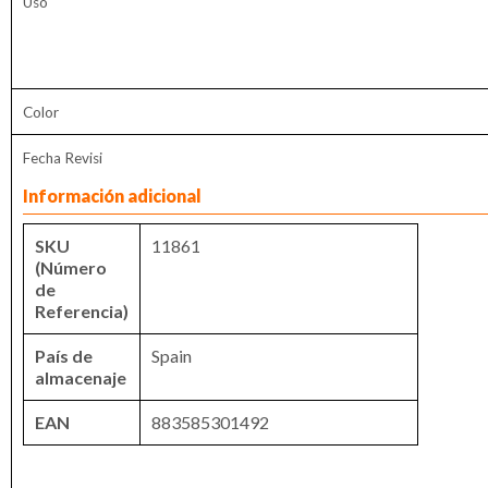
Uso
Color
Fecha Revisi
Información adicional
SKU
11861
(Número
de
Referencia)
País de
Spain
almacenaje
EAN
883585301492