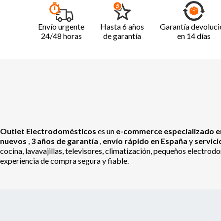
Envío urgente
Hasta 6 años
Garantía devoluci
24/48 horas
de garantía
en 14 días
Outlet Electrodomésticos
es un
e-commerce especializado en
nuevos
,
3 años de garantía
,
envío rápido en España
y
servic
cocina, lavavajillas, televisores, climatización, pequeños electr
experiencia de compra segura y fiable.