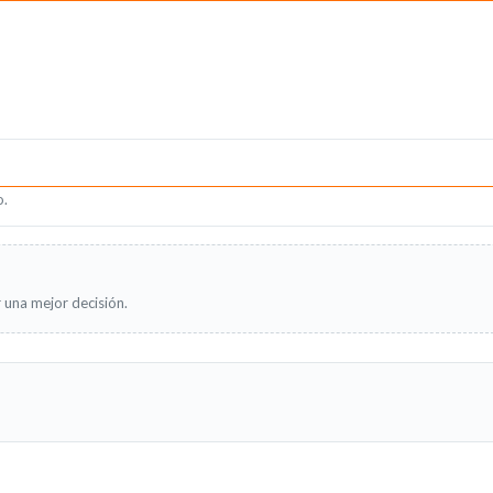
o.
 una mejor decisión.