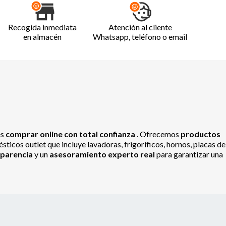
Recogida inmediata
Atención al cliente
en almacén
Whatsapp, teléfono o email
es
comprar online con total confianza
. Ofrecemos
productos
ticos outlet que incluye lavadoras, frigoríficos, hornos, placas de
sparencia
y un
asesoramiento experto real
para garantizar una