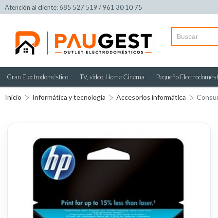
Atención al cliente: 685 527 519 / 961 30 10 75
Gran Electrodoméstico
TV, vídeo, Home Cinema
Pequeño Electrodomést
Inicio
Informática y tecnología
Accesorios informática
Consu