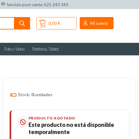
Servicio post-venta: 625 243 343
0,00 €
Mi cuenta
Foto y Vídeo
Telefonía, Tablet
Stock:
0
unidades
PRODUCTO AGOTADO
Este producto no está disponible
temporalmente