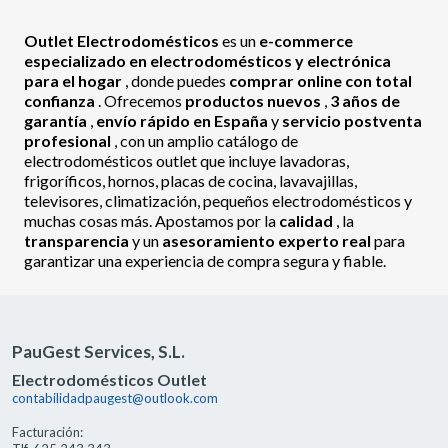
Outlet Electrodomésticos
es un
e-commerce
especializado en electrodomésticos y electrónica
para el hogar
, donde puedes
comprar online con total
confianza
. Ofrecemos
productos nuevos
,
3 años de
garantía
,
envío rápido en España
y
servicio postventa
profesional
, con un amplio catálogo de
electrodomésticos outlet que incluye lavadoras,
frigoríficos, hornos, placas de cocina, lavavajillas,
televisores, climatización, pequeños electrodomésticos y
muchas cosas más. Apostamos por la
calidad
, la
transparencia
y un
asesoramiento experto real
para
garantizar una experiencia de compra segura y fiable.
PauGest Services, S.L.
Electrodomésticos Outlet
contabilidadpaugest@outlook.com
Facturación: