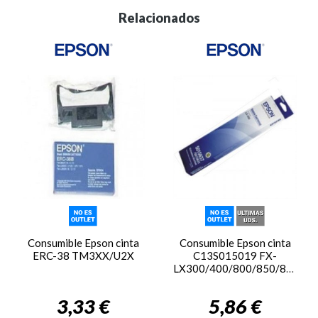
Relacionados
Consumible Epson cinta
Consumible Epson cinta
ERC-38 TM3XX/U2X
C13S015019 FX-
LX300/400/800/850/870/80
3,33 €
5,86 €