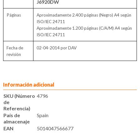
J6920DW
Páginas
Aproximadamente 2.400 páginas (Negro) A4 según
ISO/IEC 24711
Aproximadamente 1.200 páginas (C/A/M) A4 según
ISO/IEC 24711
Fecha de
02-04-2014 por DAV
revisión
Información adicional
SKU (Número
4796
de
Referencia)
País de
Spain
almacenaje
EAN
5014047566677