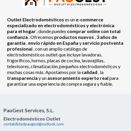
Outlet Electrodomésticos
es un
e-commerce
especializado en electrodomésticos y electrónica
para el hogar
, donde puedes
comprar online con total
confianza
. Ofrecemos
productos nuevos
,
3 años de
garantía
,
envío rápido en España
y
servicio postventa
profesional
, con un amplio catálogo de
electrodomésticos outlet que incluye lavadoras,
frigoríficos, hornos, placas de cocina, lavavajillas,
televisores, climatización, pequeños electrodomésticos y
muchas cosas más. Apostamos por la
calidad
, la
transparencia
y un
asesoramiento experto real
para
garantizar una experiencia de compra segura y fiable.
PauGest Services, S.L.
Electrodomésticos Outlet
contabilidadpaugest@outlook.com