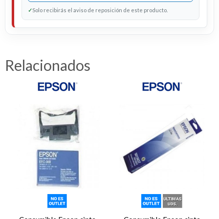
✓
Solo recibirás el aviso de reposición de este producto.
Relacionados