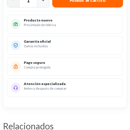
Producto nuevo
Precintado de fábrica
Garantía oficial
3 años incluidos
Pago seguro
Compra protegida
Atención especializada
Antes y después de comprar
Relacionados