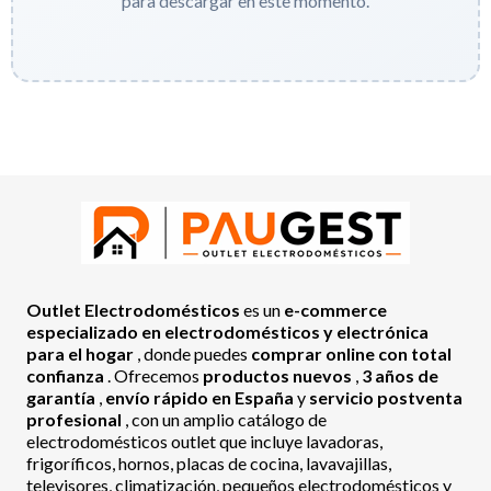
para descargar en este momento.
Outlet Electrodomésticos
es un
e-commerce
especializado en electrodomésticos y electrónica
para el hogar
, donde puedes
comprar online con total
confianza
. Ofrecemos
productos nuevos
,
3 años de
garantía
,
envío rápido en España
y
servicio postventa
profesional
, con un amplio catálogo de
electrodomésticos outlet que incluye lavadoras,
frigoríficos, hornos, placas de cocina, lavavajillas,
televisores, climatización, pequeños electrodomésticos y