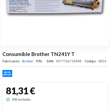
Consumible Brother TN241Y T
Fabricante:
Brother
P/N:
EAN:
4977766718448
Código:
8854
81,31 €
IVA incluido