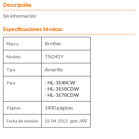
Descripción
Sin información
Especificaciones técnicas
Brother
Marca
TN241Y
Modelo
Amarillo
Tipo
- HL-3140CW
Para
-
HL-3150CDW
-
HL-3170CDW
1400 páginas
Páginas
por J4V
Fecha de revisión
02-04-2013