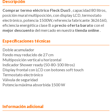
Descripción
Comprar termo eléctrico Fleck Duo5
, capacidad 80 litros,
posición mural multiposición, con display LCD, termostato
electrónico, potencia 1500W, referencia fabricante 3626160,
eficiencia energética clase B a
precio oferta barato
con el
mejor descuento
del mercado en nuestra
tienda online
.
Especificaciones técnicas
Doble acumulador
Fondo muy reducido de 27 cm
Multiposición vertical u horizontal
Indicador Shower ready (50-80-100 litros)
Display frontal con LCD con botones soft touch
Termostato electrónico
Válvula de seguridad
Potencia máxima absorbida 1500 W
Información adicional