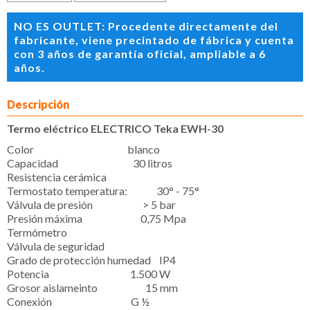
NO ES OUTLET: Procedente directamente del
fabricante, viene precintado de fábrica y cuenta
con 3 años de garantía oficial, ampliable a 6
años.
Descripción
Termo eléctrico ELECTRICO Teka EWH-30
Color blanco
Capacidad 30 litros
Resistencia cerámica
Termostato temperatura: 30° - 75°
Válvula de presión > 5 bar
Presión máxima 0,75 Mpa
Termómetro
Válvula de seguridad
Grado de protección humedad IP4
Potencia 1.500 W
Grosor aislameinto 15 mm
Conexión G ½