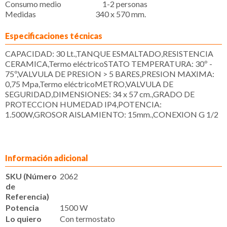
Consumo medio 1-2 personas
Medidas 340 x 570 mm.
Especificaciones técnicas
CAPACIDAD: 30 Lt.,TANQUE ESMALTADO,RESISTENCIA
CERAMICA,Termo eléctricoSTATO TEMPERATURA: 30º -
75º,VALVULA DE PRESION > 5 BARES,PRESION MAXIMA:
0,75 Mpa,Termo eléctricoMETRO,VALVULA DE
SEGURIDAD,DIMENSIONES: 34 x 57 cm.,GRADO DE
PROTECCION HUMEDAD IP4,POTENCIA:
1.500W,GROSOR AISLAMIENTO: 15mm.,CONEXION G 1/2
Información adicional
SKU (Número
2062
de
Referencia)
Potencia
1500 W
Lo quiero
Con termostato