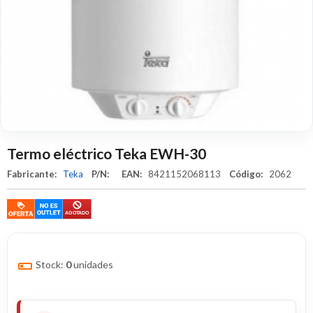
Termo eléctrico Teka EWH-30
Fabricante:
Teka
P/N:
EAN:
8421152068113
Código:
2062
Stock:
0
unidades