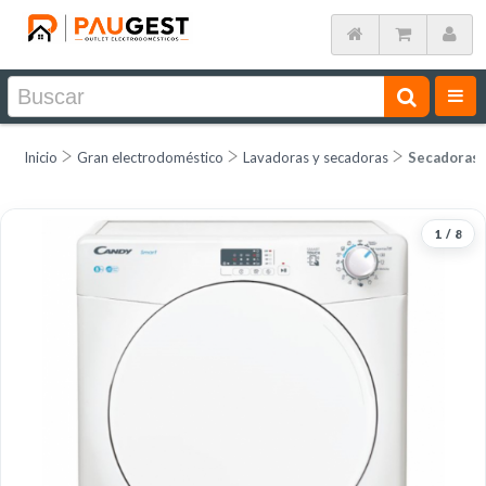
Inicio
Gran electrodoméstico
Lavadoras y secadoras
Secadoras 
1
/
8