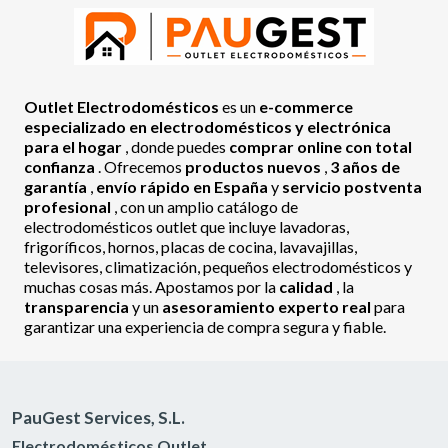
Outlet Electrodomésticos
es un
e-commerce
especializado en electrodomésticos y electrónica
para el hogar
, donde puedes
comprar online con total
confianza
. Ofrecemos
productos nuevos
,
3 años de
garantía
,
envío rápido en España
y
servicio postventa
profesional
, con un amplio catálogo de
electrodomésticos outlet que incluye lavadoras,
frigoríficos, hornos, placas de cocina, lavavajillas,
televisores, climatización, pequeños electrodomésticos y
muchas cosas más. Apostamos por la
calidad
, la
transparencia
y un
asesoramiento experto real
para
garantizar una experiencia de compra segura y fiable.
PauGest Services, S.L.
Electrodomésticos Outlet