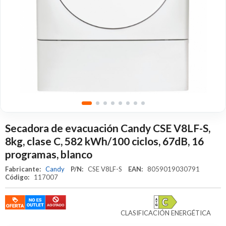
Secadora de evacuación Candy CSE V8LF-S,
8kg, clase C, 582 kWh/100 ciclos, 67dB, 16
programas, blanco
Fabricante:
Candy
P/N:
CSE V8LF-S
EAN:
8059019030791
Código:
117007
CLASIFICACIÓN ENERGÉTICA