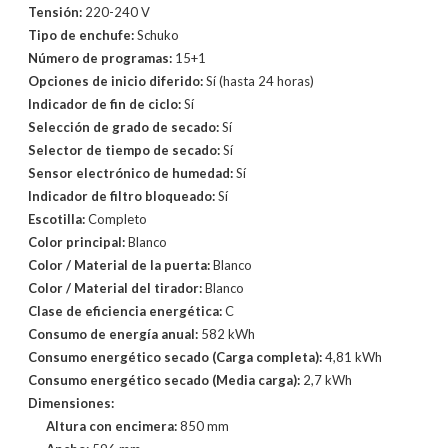
Tensión:
220-240 V
Tipo de enchufe:
Schuko
Número de programas:
15+1
Opciones de inicio diferido:
Sí (hasta 24 horas)
Indicador de fin de ciclo:
Sí
Selección de grado de secado:
Sí
Selector de tiempo de secado:
Sí
Sensor electrónico de humedad:
Sí
Indicador de filtro bloqueado:
Sí
Escotilla:
Completo
Color principal:
Blanco
Color / Material de la puerta:
Blanco
Color / Material del tirador:
Blanco
Clase de eficiencia energética:
C
Consumo de energía anual:
582 kWh
Consumo energético secado (Carga completa):
4,81 kWh
Consumo energético secado (Media carga):
2,7 kWh
Dimensiones:
Altura con encimera:
850 mm