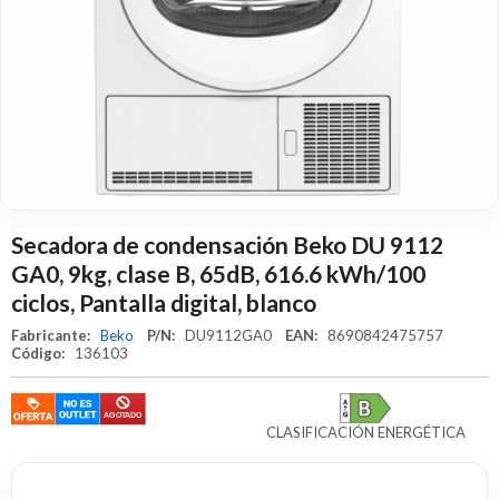
Secadora de condensación Beko DU 9112
GA0, 9kg, clase B, 65dB, 616.6 kWh/100
ciclos, Pantalla digital, blanco
Fabricante:
Beko
P/N:
DU9112GA0
EAN:
8690842475757
Código:
136103
CLASIFICACIÓN ENERGÉTICA