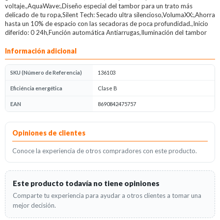
voltaje.,AquaWave:,Diseño especial del tambor para un trato más
delicado de tu ropa,Silent Tech: Secado ultra silencioso,VolumaXX:,Ahorra
hasta un 10% de espacio con las secadoras de poca profundidad.,Inicio
diferido: 0 24h,Función automática Antiarrugas,Iluminación del tambor
Información adicional
SKU (Número de Referencia)
136103
Eficiéncia energética
Clase B
EAN
8690842475757
Opiniones
Opiniones de clientes
Conoce la experiencia de otros compradores con este producto.
Este producto todavía no tiene opiniones
Comparte tu experiencia para ayudar a otros clientes a tomar una
mejor decisión.