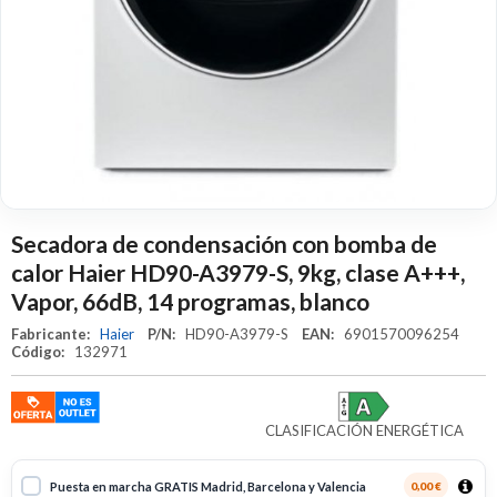
Secadora de condensación con bomba de
calor Haier HD90-A3979-S, 9kg, clase A+++,
Vapor, 66dB, 14 programas, blanco
Fabricante:
Haier
P/N:
HD90-A3979-S
EAN:
6901570096254
Código:
132971
CLASIFICACIÓN ENERGÉTICA
Puesta en marcha GRATIS Madrid, Barcelona y Valencia
0,00 €