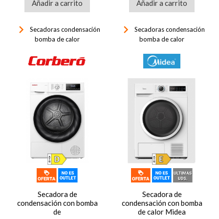
Añadir a carrito
Añadir a carrito
keyboard_arrow_right
keyboard_arrow_right
Secadoras condensación
Secadoras condensación
bomba de calor
bomba de calor
Secadora de
Secadora de
condensación con bomba
condensación con bomba
de
de calor Midea