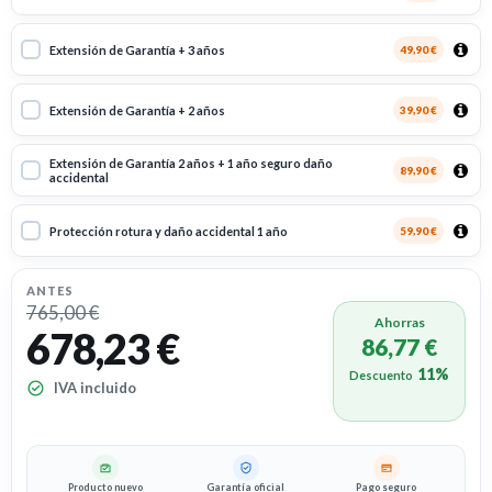
Extensión de Garantía + 3 años
49,90 €
Extensión de Garantía + 2 años
39,90 €
Extensión de Garantía 2 años + 1 año seguro daño
89,90 €
accidental
Protección rotura y daño accidental 1 año
59,90 €
ANTES
765,00 €
Ahorras
678,23 €
86,77 €
11%
Descuento
IVA incluido
Producto nuevo
Garantía oficial
Pago seguro