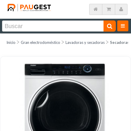
Inicio
Gran electrodoméstico
Lavadoras y secadoras
Secadoras 