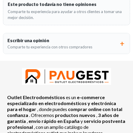
Este producto todavía no tiene opiniones
Comparte tu experiencia para ayudar a otros clientes a tomar una
mejor decisión.
Escribir una opinión
Comparte tu experiencia con otros compradores
Outlet Electrodomésticos
es un
e-commerce
especializado en electrodomésticos y electrónica
para el hogar
, donde puedes
comprar online con total
confianza
. Ofrecemos
productos nuevos
,
3 años de
garantía
,
envío rápido en España
y
servicio postventa
profesional
, con un amplio catálogo de
electrodomésticos outlet que incluye lavadoras,