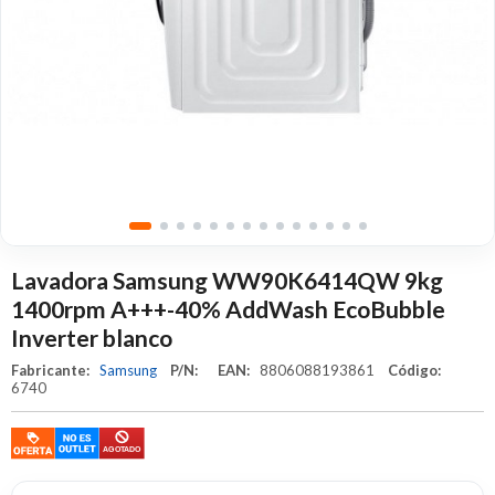
Lavadora Samsung WW90K6414QW 9kg
1400rpm A+++-40% AddWash EcoBubble
Inverter blanco
Fabricante:
Samsung
P/N:
EAN:
8806088193861
Código:
6740