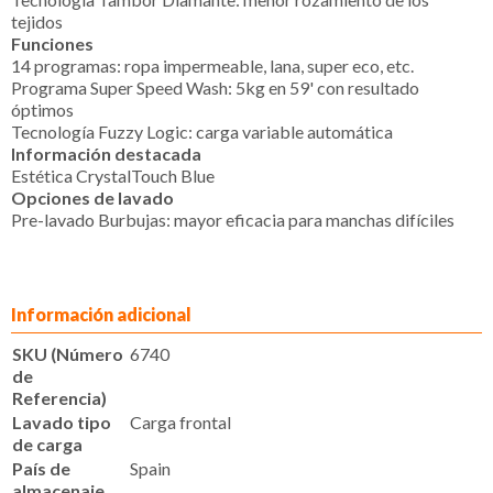
tejidos
Funciones
14 programas: ropa impermeable, lana, super eco, etc.
Programa Super Speed Wash: 5kg en 59' con resultado
óptimos
Tecnología Fuzzy Logic: carga variable automática
Información destacada
Estética CrystalTouch Blue
Opciones de lavado
Pre-lavado Burbujas: mayor eficacia para manchas difíciles
Información adicional
SKU (Número
6740
de
Referencia)
Lavado tipo
Carga frontal
de carga
País de
Spain
almacenaje