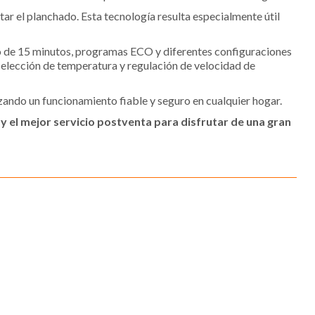
itar el planchado. Esta tecnología resulta especialmente útil
do de 15 minutos, programas ECO y diferentes configuraciones
, selección de temperatura y regulación de velocidad de
izando un funcionamiento fiable y seguro en cualquier hogar.
 el mejor servicio postventa para disfrutar de una gran