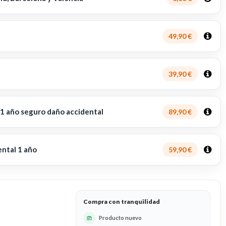
49,90 €
39,90 €
 1 año seguro daño accidental
89,90 €
ental 1 año
59,90 €
Compra con tranquilidad
Producto nuevo