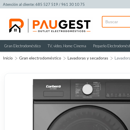
Atención al cliente: 685 527 519 / 961 30 10 75
Gran Electrodoméstico
TV, vídeo, Home Cinema
Pequeño Electrodomést
Inicio
Gran electrodoméstico
Lavadoras y secadoras
Lavador