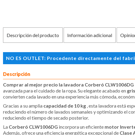
Descripción del producto
Información adicional
Opinio
NO ES OUTLET: Procedente directamente del fabrican
Descripción
Comprar al mejor precio la lavadora Corberó CLW1006DG 
avanzada para el cuidado de la ropa. Su elegante acabado en
gri
convierten cada lavado en una experiencia más cómoda, económi
Gracias a su amplia
capacidad de 10 kg
, esta lavadora está es
reduciendo el número de lavados semanales y optimizando el con
reduciendo el tiempo de secado posterior.
La
Corberó CLW1006DG
incorpora un eficiente
motor Invert
Además, ofrece una eficiencia energética excepcional de
Clase