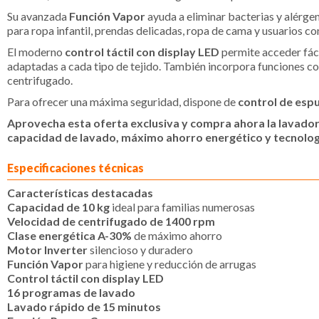
Su avanzada
Función Vapor
ayuda a eliminar bacterias y alérgen
para ropa infantil, prendas delicadas, ropa de cama y usuarios con
El moderno
control táctil con display LED
permite acceder fác
adaptadas a cada tipo de tejido. También incorpora funciones 
centrifugado.
Para ofrecer una máxima seguridad, dispone de
control de es
Aprovecha esta oferta exclusiva y compra ahora la lavador
capacidad de lavado, máximo ahorro energético y tecnologí
Especificaciones técnicas
Características destacadas
Capacidad de 10 kg
ideal para familias numerosas
Velocidad de centrifugado de 1400 rpm
Clase energética A-30%
de máximo ahorro
Motor Inverter
silencioso y duradero
Función Vapor
para higiene y reducción de arrugas
Control táctil con display LED
16 programas de lavado
Lavado rápido de 15 minutos