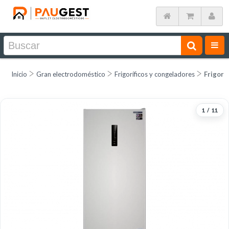
Inicio
Gran electrodoméstico
Frigoríficos y congeladores
Frigorí
1
/
11