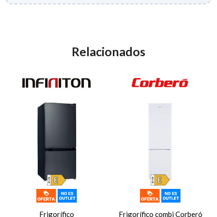
Relacionados
Frigorífico
Frigorífico combi Corberó