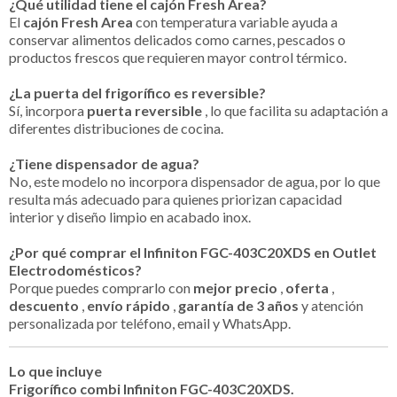
¿Qué utilidad tiene el cajón Fresh Area?
El
cajón Fresh Area
con temperatura variable ayuda a
conservar alimentos delicados como carnes, pescados o
productos frescos que requieren mayor control térmico.
¿La puerta del frigorífico es reversible?
Sí, incorpora
puerta reversible
, lo que facilita su adaptación a
diferentes distribuciones de cocina.
¿Tiene dispensador de agua?
No, este modelo no incorpora dispensador de agua, por lo que
resulta más adecuado para quienes priorizan capacidad
interior y diseño limpio en acabado inox.
¿Por qué comprar el Infiniton FGC-403C20XDS en Outlet
Electrodomésticos?
Porque puedes comprarlo con
mejor precio
,
oferta
,
descuento
,
envío rápido
,
garantía de 3 años
y atención
personalizada por teléfono, email y WhatsApp.
Lo que incluye
Frigorífico combi Infiniton FGC-403C20XDS.