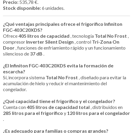
Precio:
535,78 €.
Stock disponible:
6 unidades.
¿Qué ventajas principales ofrece el frigorífico Infiniton
FGC-403C20XDS?
Ofrece
405 litros de capacidad
, tecnología
Total No Frost
,
compresor
Inverter Silent Design
, control
Tri-Zona On
Door
, funciones de enfriamiento rápido y un funcionamiento
silencioso de
37 dB
.
¿El Infiniton FGC-403C20XDS evita la formación de
escarcha?
Sí, incorpora sistema
Total No Frost
, diseñado para evitar la
acumulación de hielo y reducir el mantenimiento del
congelador.
¿Qué capacidad tiene el frigorífico y el congelador?
Cuenta con
405 litros de capacidad total
, distribuidos en
285 litros para el frigorífico
y
120 litros para el congelador
.
¿Es adecuado para familias o compras grandes?