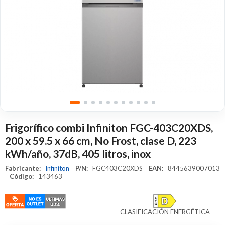
Frigorífico combi Infiniton FGC-403C20XDS,
200 x 59.5 x 66 cm, No Frost, clase D, 223
kWh/año, 37dB, 405 litros, inox
Fabricante:
Infiniton
P/N:
FGC403C20XDS
EAN:
8445639007013
Código:
143463
CLASIFICACIÓN ENERGÉTICA