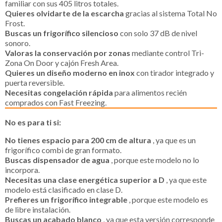
familiar con sus 405 litros totales.
Quieres olvidarte de la escarcha
gracias al sistema Total No
Frost.
Buscas un frigorífico silencioso
con solo 37 dB de nivel
sonoro.
Valoras la conservación por zonas
mediante control Tri-
Zona On Door y cajón Fresh Area.
Quieres un diseño moderno en inox
con tirador integrado y
puerta reversible.
Necesitas congelación rápida
para alimentos recién
comprados con Fast Freezing.
No es para ti si:
No tienes espacio para 200 cm de altura
, ya que es un
frigorífico combi de gran formato.
Buscas dispensador de agua
, porque este modelo no lo
incorpora.
Necesitas una clase energética superior a D
, ya que este
modelo está clasificado en clase D.
Prefieres un frigorífico integrable
, porque este modelo es
de libre instalación.
Buscas un acabado blanco
, ya que esta versión corresponde