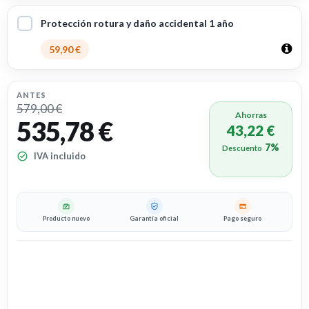
Protección rotura y daño accidental 1 año
59,90 €
ANTES
579,00 €
Ahorras
535,78 €
43,22 €
7%
Descuento
IVA incluido
Producto nuevo
Garantía oficial
Pago seguro