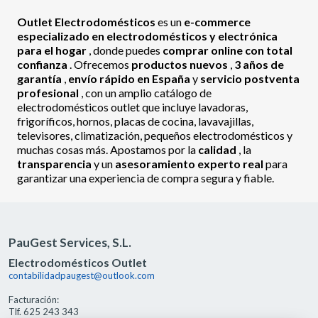
Outlet Electrodomésticos
es un
e-commerce
especializado en electrodomésticos y electrónica
para el hogar
, donde puedes
comprar online con total
confianza
. Ofrecemos
productos nuevos
,
3 años de
garantía
,
envío rápido en España
y
servicio postventa
profesional
, con un amplio catálogo de
electrodomésticos outlet que incluye lavadoras,
frigoríficos, hornos, placas de cocina, lavavajillas,
televisores, climatización, pequeños electrodomésticos y
muchas cosas más. Apostamos por la
calidad
, la
transparencia
y un
asesoramiento experto real
para
garantizar una experiencia de compra segura y fiable.
PauGest Services, S.L.
Electrodomésticos Outlet
contabilidadpaugest@outlook.com
Facturación:
Tlf. 625 243 343