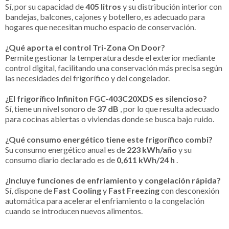
Sí, por su capacidad de
405 litros
y su distribución interior con
bandejas, balcones, cajones y botellero, es adecuado para
hogares que necesitan mucho espacio de conservación.
¿Qué aporta el control Tri-Zona On Door?
Permite gestionar la temperatura desde el exterior mediante
control digital, facilitando una conservación más precisa según
las necesidades del frigorífico y del congelador.
¿El frigorífico Infiniton FGC-403C20XDS es silencioso?
Sí, tiene un nivel sonoro de
37 dB
, por lo que resulta adecuado
para cocinas abiertas o viviendas donde se busca bajo ruido.
¿Qué consumo energético tiene este frigorífico combi?
Su consumo energético anual es de
223 kWh/año
y su
consumo diario declarado es de
0,611 kWh/24 h
.
¿Incluye funciones de enfriamiento y congelación rápida?
Sí, dispone de
Fast Cooling
y
Fast Freezing
con desconexión
automática para acelerar el enfriamiento o la congelación
cuando se introducen nuevos alimentos.