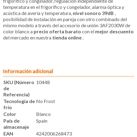
frigorífico y congelador, regulación independiente de
temperatura en el frigorífico y congelador, alarma óptica y
acústica de avería y temperatura,
nivel sonoro 39dB
,
posibilidad de instalación en pareja con otro combinado del
mismo modelo a través del accesorio de unión 3AF2030W de
color blanco a
precio oferta barato
con el
mejor descuento
del mercado en nuestra
tienda online
.
Información adicional
SKU (Número
10448
de
Referencia)
Tecnología de
No Frost
frío
Color
Blanco
País de
Spain
almacenaje
EAN
4242006268473