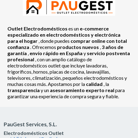
Outlet Electrodomésticos
es un
e-commerce
especializado en electrodomésticos y electrónica
para el hogar
, donde puedes
comprar online con total
confianza
. Ofrecemos
productos nuevos
,
3 años de
garantía
,
envío rápido en España
y
servicio postventa
profesional
, con un amplio catálogo de
electrodomésticos outlet que incluye lavadoras,
frigoríficos, hornos, placas de cocina, lavavajillas,
televisores, climatización, pequeños electrodomésticos y
muchas cosas más. Apostamos por la
calidad
, la
transparencia
y un
asesoramiento experto real
para
garantizar una experiencia de compra segura y fiable.
PauGest Services, S.L.
Electrodomésticos Outlet