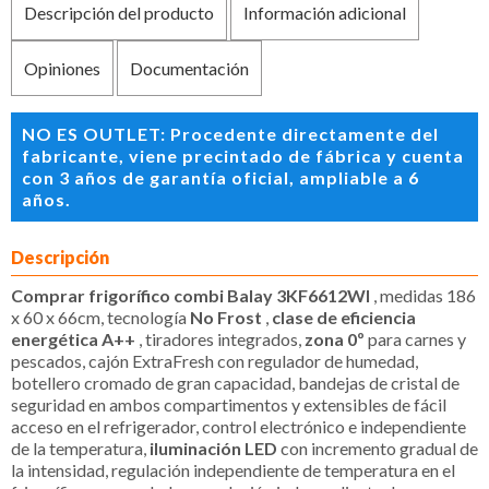
Descripción del producto
Información adicional
Opiniones
Documentación
NO ES OUTLET: Procedente directamente del
fabricante, viene precintado de fábrica y cuenta
con 3 años de garantía oficial, ampliable a 6
años.
Descripción
Comprar frigorífico combi Balay 3KF6612WI
, medidas 186
x 60 x 66cm, tecnología
No Frost
,
clase de eficiencia
energética A++
, tiradores integrados,
zona 0º
para carnes y
pescados, cajón ExtraFresh con regulador de humedad,
botellero cromado de gran capacidad, bandejas de cristal de
seguridad en ambos compartimentos y extensibles de fácil
acceso en el refrigerador, control electrónico e independiente
de la temperatura,
iluminación LED
con incremento gradual de
la intensidad, regulación independiente de temperatura en el