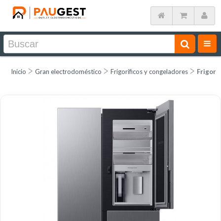
Inicio
Gran electrodoméstico
Frigoríficos y congeladores
Frigorí