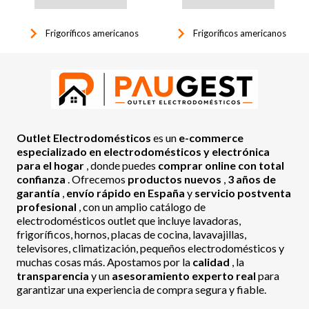
keyboard_arrow_right
keyboard_arrow_right
Frigoríficos americanos
Frigoríficos americanos
Outlet Electrodomésticos
es un
e-commerce
especializado en electrodomésticos y electrónica
para el hogar
, donde puedes
comprar online con total
confianza
. Ofrecemos
productos nuevos
,
3 años de
garantía
,
envío rápido en España
y
servicio postventa
profesional
, con un amplio catálogo de
electrodomésticos outlet que incluye lavadoras,
frigoríficos, hornos, placas de cocina, lavavajillas,
televisores, climatización, pequeños electrodomésticos y
muchas cosas más. Apostamos por la
calidad
, la
transparencia
y un
asesoramiento experto real
para
garantizar una experiencia de compra segura y fiable.