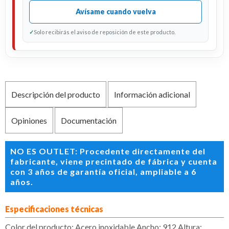
Avísame cuando vuelva
✓
Solo recibirás el aviso de reposición de este producto.
Descripción del producto
Información adicional
Opiniones
Documentación
NO ES OUTLET: Procedente directamente del
fabricante, viene precintado de fábrica y cuenta
con 3 años de garantía oficial, ampliable a 6
años.
Especificaciones técnicas
Color del producto: Acero inoxidable,Ancho: 912,Altura: