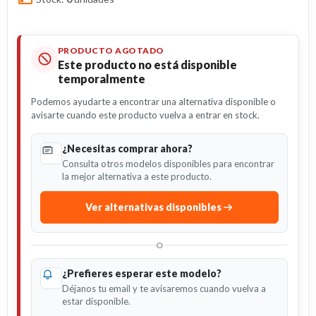
PRODUCTO AGOTADO
Este producto no está disponible
temporalmente
Podemos ayudarte a encontrar una alternativa disponible o
avisarte cuando este producto vuelva a entrar en stock.
¿Necesitas comprar ahora?
Consulta otros modelos disponibles para encontrar
la mejor alternativa a este producto.
Ver alternativas disponibles
O
¿Prefieres esperar este modelo?
Déjanos tu email y te avisaremos cuando vuelva a
estar disponible.