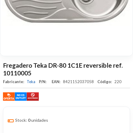
Fregadero Teka DR-80 1C1E reversible ref.
10110005
Fabricante:
Teka
P/N:
EAN:
8421152037058
Código:
220
Stock:
0
unidades