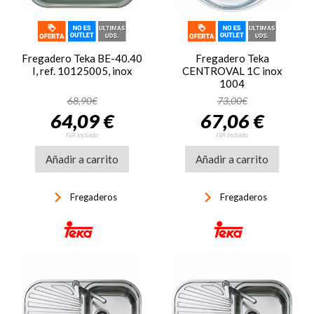
Fregadero Teka BE-40.40
Fregadero Teka
I, ref. 10125005, inox
CENTROVAL 1C inox
1004
68,90€
73,00€
64,09 €
67,06 €
IVA incluido
IVA incluido
Añadir a carrito
Añadir a carrito
keyboard_arrow_right
keyboard_arrow_right
Fregaderos
Fregaderos