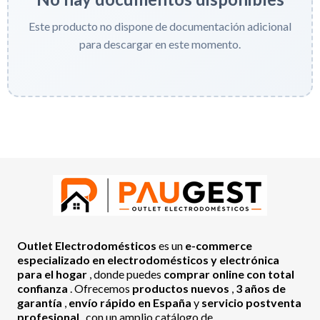
Este producto no dispone de documentación adicional
para descargar en este momento.
Outlet Electrodomésticos
es un
e-commerce
especializado en electrodomésticos y electrónica
para el hogar
, donde puedes
comprar online con total
confianza
. Ofrecemos
productos nuevos
,
3 años de
garantía
,
envío rápido en España
y
servicio postventa
profesional
, con un amplio catálogo de