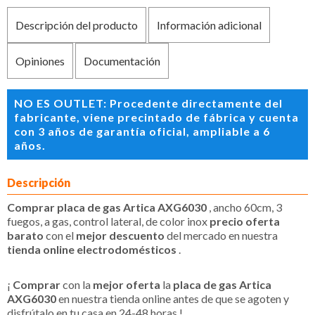
Descripción del producto
Información adicional
Opiniones
Documentación
NO ES OUTLET: Procedente directamente del
fabricante, viene precintado de fábrica y cuenta
con 3 años de garantía oficial, ampliable a 6
años.
Descripción
Comprar placa de gas Artica AXG6030
, ancho 60cm, 3
fuegos, a gas, control lateral, de color inox
precio oferta
barato
con el
mejor descuento
del mercado en nuestra
tienda online electrodomésticos
.
¡
Comprar
con la
mejor oferta
la
placa de gas Artica
AXG6030
en nuestra tienda online antes de que se agoten y
disfrútalo en tu casa en 24-48 horas !