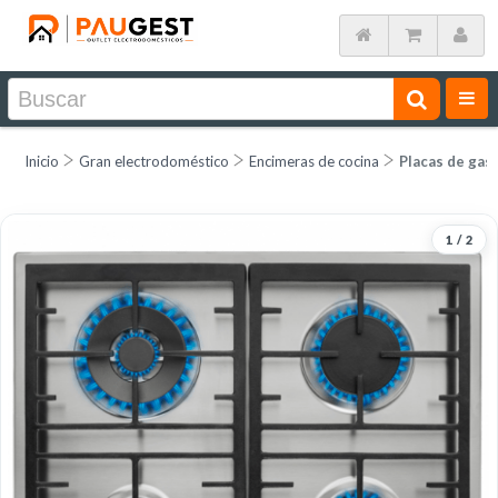
Inicio
Gran electrodoméstico
Encimeras de cocina
Placas de gas
1
/
2