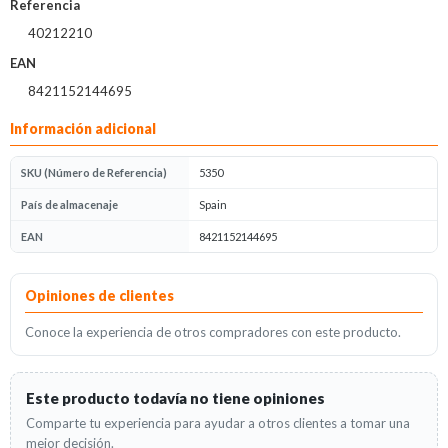
Referencia
40212210
EAN
8421152144695
Información adicional
SKU (Número de Referencia)
5350
País de almacenaje
Spain
EAN
8421152144695
Opiniones
Opiniones de clientes
Conoce la experiencia de otros compradores con este producto.
Este producto todavía no tiene opiniones
Comparte tu experiencia para ayudar a otros clientes a tomar una
mejor decisión.