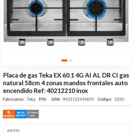
Placa de gas Teka EX 60.1 4G AI AL DR CI gas
natural 58cm 4 zonas mandos frontales auto
encendido Ref: 40212210 inox
Fabricante:
Teka
P/N:
EAN:
8421152144695
Código:
5350
ANTES