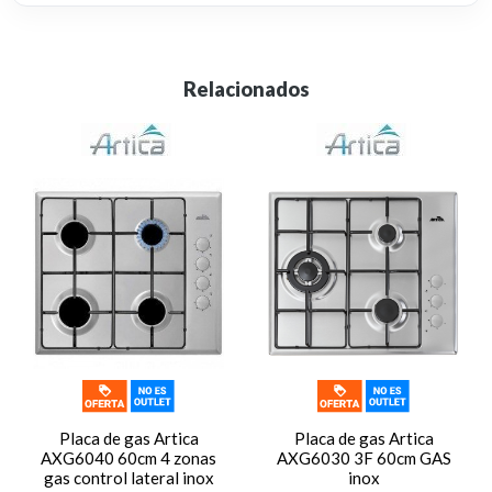
Relacionados
Placa de gas Artica
Placa de gas Artica
AXG6040 60cm 4 zonas
AXG6030 3F 60cm GAS
gas control lateral inox
inox