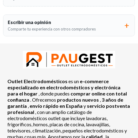
Escribir una opinión
Comparte tu experiencia con otros compradores
Outlet Electrodomésticos
es un
e-commerce
especializado en electrodomésticos y electrónica
para el hogar
, donde puedes
comprar online con total
confianza
. Ofrecemos
productos nuevos
,
3 años de
garantía
,
envío rápido en España
y
servicio postventa
profesional
, con un amplio catálogo de
electrodomésticos outlet que incluye lavadoras,
frigoríficos, hornos, placas de cocina, lavavajillas,
televisores, climatización, pequeños electrodomésticos y
muchas cosas más. Apostamos por la
calidad
, la