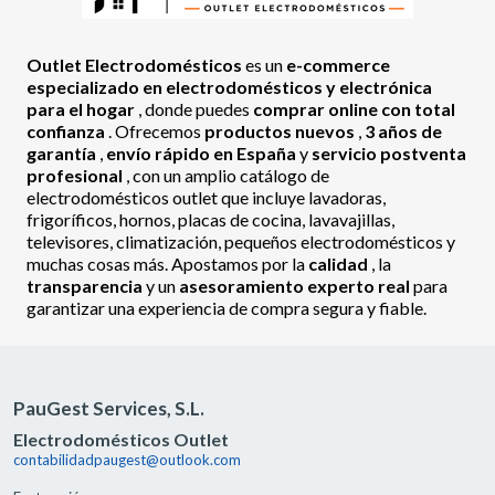
Outlet Electrodomésticos
es un
e-commerce
especializado en electrodomésticos y electrónica
para el hogar
, donde puedes
comprar online con total
confianza
. Ofrecemos
productos nuevos
,
3 años de
garantía
,
envío rápido en España
y
servicio postventa
profesional
, con un amplio catálogo de
electrodomésticos outlet que incluye lavadoras,
frigoríficos, hornos, placas de cocina, lavavajillas,
televisores, climatización, pequeños electrodomésticos y
muchas cosas más. Apostamos por la
calidad
, la
transparencia
y un
asesoramiento experto real
para
garantizar una experiencia de compra segura y fiable.
PauGest Services, S.L.
Electrodomésticos Outlet
contabilidadpaugest@outlook.com