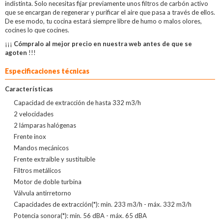
indistinta. Solo necesitas fijar previamente unos filtros de carbón activo
que se encargan de regenerar y purificar el aire que pasa a través de ellos.
De ese modo, tu cocina estará siempre libre de humo o malos olores,
cocines lo que cocines.
¡¡¡
Cómpralo al mejor precio en nuestra web antes de que se
agoten
!!!
Especificaciones técnicas
Características
Capacidad de extracción de hasta 332 m3/h
2 velocidades
2 lámparas halógenas
Frente inox
Mandos mecánicos
Frente extraíble y sustituible
Filtros metálicos
Motor de doble turbina
Válvula antirretorno
Capacidades de extracción(*): min. 233 m3/h - máx. 332 m3/h
Potencia sonora(*): min. 56 dBA - máx. 65 dBA