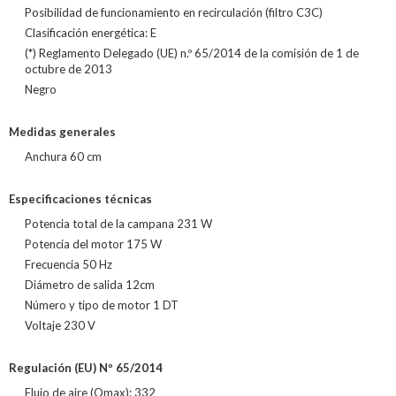
Posibilidad de funcionamiento en recirculación (filtro C3C)
Clasificación energética: E
(*) Reglamento Delegado (UE) n.º 65/2014 de la comisión de 1 de
octubre de 2013
Negro
Medidas generales
Anchura 60 cm
Especificaciones técnicas
Potencia total de la campana 231 W
Potencia del motor 175 W
Frecuencia 50 Hz
Diámetro de salida 12cm
Número y tipo de motor 1 DT
Voltaje 230 V
Regulación (EU) Nº 65/2014
Flujo de aire (Qmax): 332