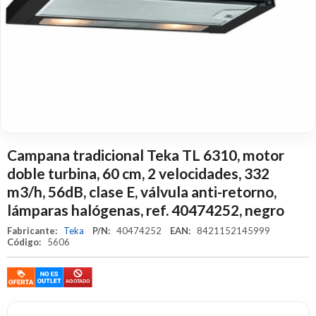
Campana tradicional Teka TL 6310, motor
doble turbina, 60 cm, 2 velocidades, 332
m3/h, 56dB, clase E, válvula anti-retorno,
lámparas halógenas, ref. 40474252, negro
Fabricante:
Teka
P/N:
40474252
EAN:
8421152145999
Código:
5606