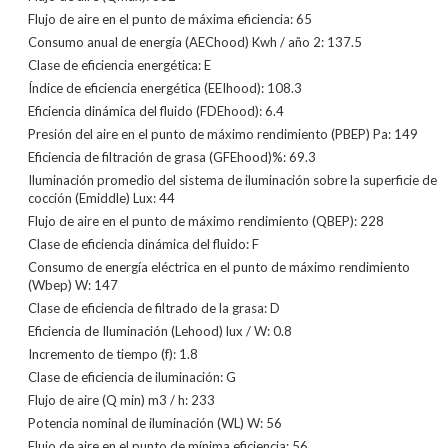
Flujo de aire en el punto de máxima eficiencia: 65
Consumo anual de energía (AEChood) Kwh / año 2: 137.5
Clase de eficiencia energética: E
Índice de eficiencia energética (EEIhood): 108.3
Eficiencia dinámica del fluido (FDEhood): 6.4
Presión del aire en el punto de máximo rendimiento (PBEP) Pa: 149
Eficiencia de filtración de grasa (GFEhood)%: 69.3
Iluminación promedio del sistema de iluminación sobre la superficie de
cocción (Emiddle) Lux: 44
Flujo de aire en el punto de máximo rendimiento (QBEP): 228
Clase de eficiencia dinámica del fluido: F
Consumo de energía eléctrica en el punto de máximo rendimiento
(Wbep) W: 147
Clase de eficiencia de filtrado de la grasa: D
Eficiencia de Iluminación (Lehood) lux / W: 0.8
Incremento de tiempo (f): 1.8
Clase de eficiencia de iluminación: G
Flujo de aire (Q min) m3 / h: 233
Potencia nominal de iluminación (WL) W: 56
Flujo de aire en el punto de mínima eficiencia: 56