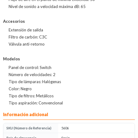
Nível de sonido a velocidad máxima dB: 65
Accesorios
Extensión de salida
Filtro de carbón: C3C
Válvula anti-retorno
Modelos
Panel de control: Switch
Número de velocidades: 2
Tipo de lámparas: Halógenas
Color: Negro
Tipo de filtros: Metálicos
Tipo aspiración: Convencional
Información adicional
SKU (Número de Referencia)
5606
País de almacenaje
Spain