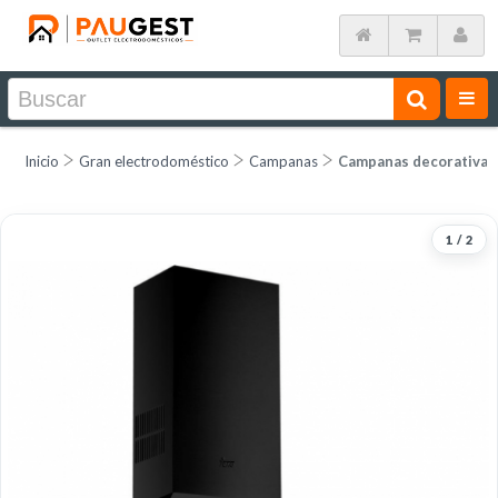
Inicio
Gran electrodoméstico
Campanas
Campanas decorativas
1
/
2