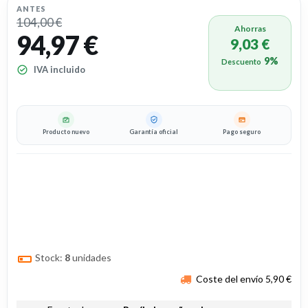
ANTES
104,00 €
Ahorras
94,97 €
9,03 €
9%
Descuento
IVA incluido
Producto nuevo
Garantía oficial
Pago seguro
Stock:
8
unidades
Coste del envío 5,90 €