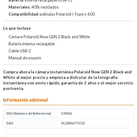
Materiales:
40% reciclados
Compatibilidad:
películas Polaroid i-Type y 600
Lo que incluye
Cámara Polaroid Now GEN 2 Black and White
Batería interna recargable
Cable USB-C
Manual de usuario
Compra ahora la cámara instantánea Polaroid Now GEN 2 Black and
White al mejor precio y empieza a disfrutar de la fotografía
instantánea con envío rápido, garantía de 3 años y el mejor servicio
postventa.
Información adicional
SKU (Número de Referencia)
139436
EAN
9120096773723
Opiniones