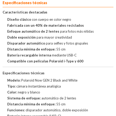
Especificaciones técnicas
Características destacadas
Diseño clásico
con cuerpo en color negro
Fabricada con un 40% de materiales reciclados
Enfoque automático de 2 lentes
para fotos más nítidas
Doble exposición
para mayor creatividad
Disparador automático
para selfies y fotos grupales
Distancia mínima de enfoque:
55 cm
Batería recargable interna
mediante USB-C
Compatible con películas Polaroid i-Type y 600
Especificaciones técnicas
Modelo:
Polaroid Now GEN 2 Black and White
Tipo:
cámara instantánea analógica
Color:
negro y blanco
Sistema de enfoque:
automático de 2 lentes
Distancia mínima de enfoque:
55 cm
Funciones:
disparador automático, doble exposición
Batería:
interna recargable (USB-C)