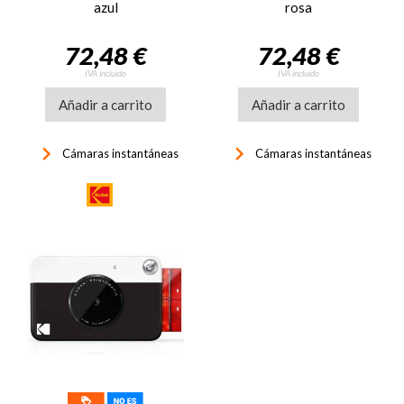
azul
rosa
72,48 €
72,48 €
IVA incluido
IVA incluido
Añadir a carrito
Añadir a carrito
keyboard_arrow_right
keyboard_arrow_right
Cámaras instantáneas
Cámaras instantáneas