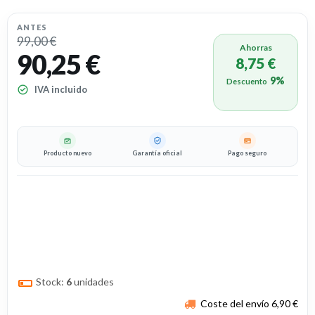
ANTES
99,00 €
Ahorras
90,25 €
8,75 €
9%
Descuento
IVA incluido
Producto nuevo
Garantía oficial
Pago seguro
Stock:
6
unidades
Coste del envío 6,90 €