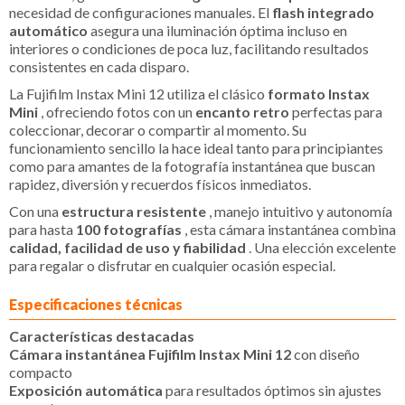
necesidad de configuraciones manuales. El
flash integrado
automático
asegura una iluminación óptima incluso en
interiores o condiciones de poca luz, facilitando resultados
consistentes en cada disparo.
La Fujifilm Instax Mini 12 utiliza el clásico
formato Instax
Mini
, ofreciendo fotos con un
encanto retro
perfectas para
coleccionar, decorar o compartir al momento. Su
funcionamiento sencillo la hace ideal tanto para principiantes
como para amantes de la fotografía instantánea que buscan
rapidez, diversión y recuerdos físicos inmediatos.
Con una
estructura resistente
, manejo intuitivo y autonomía
para hasta
100 fotografías
, esta cámara instantánea combina
calidad, facilidad de uso y fiabilidad
. Una elección excelente
para regalar o disfrutar en cualquier ocasión especial.
Especificaciones técnicas
Características destacadas
Cámara instantánea Fujifilm Instax Mini 12
con diseño
compacto
Exposición automática
para resultados óptimos sin ajustes