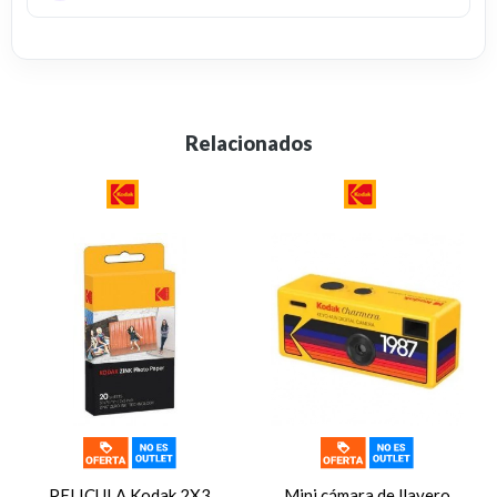
Relacionados
PELICULA Kodak 2X3
Mini cámara de llavero