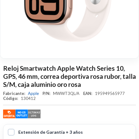
Reloj Smartwatch Apple Watch Series 10,
GPS, 46 mm, correa deportiva rosa rubor, talla
S/M, caja aluminio oro rosa
Fabricante:
Apple
P/N:
MWWT3QL/A
EAN:
195949565977
Código:
130412
Extensión de Garantía + 3 años