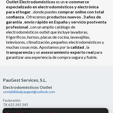
Outlet Electrodomésticos
es un
e-commerce
especializado en electrodomésticos y electrónica
para el hogar
, donde puedes
comprar online con total
confianza
. Ofrecemos
productos nuevos
,
3 años de
garantía
,
envío rápido en España
y
servicio postventa
profesional
, con un amplio catálogo de
electrodomésticos outlet que incluye lavadoras,
frigoríficos, hornos, placas de cocina, lavavajillas,
televisores, climatización, pequeños electrodomésticos y
muchas cosas más. Apostamos por la
calidad
, la
transparencia
y un
asesoramiento experto real
para
garantizar una experiencia de compra segura y fiable.
PauGest Services, S.L.
Electrodomésticos Outlet
contabilidadpaugest@outlook.com
Facturación:
Tlf. 625 243 343
Atención al cliente: