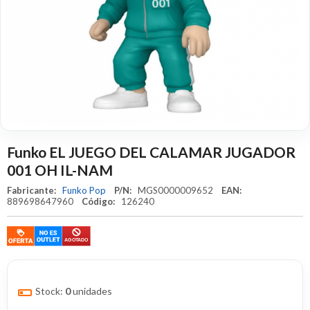
Funko EL JUEGO DEL CALAMAR JUGADOR
001 OH IL-NAM
Fabricante:
Funko Pop
P/N:
MGS0000009652
EAN:
889698647960
Código:
126240
Stock:
0
unidades