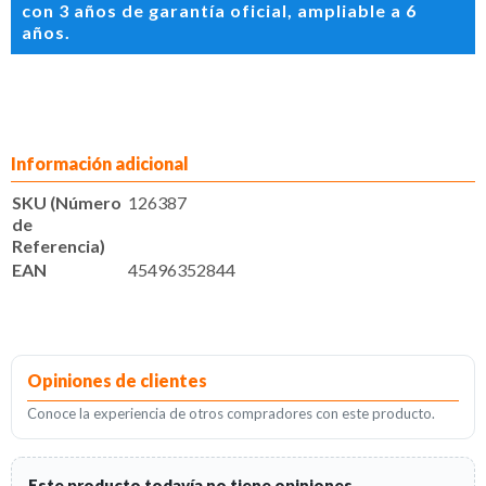
con 3 años de garantía oficial, ampliable a 6
años.
Información adicional
SKU (Número
126387
de
Referencia)
EAN
45496352844
Opiniones de clientes
Conoce la experiencia de otros compradores con este producto.
Este producto todavía no tiene opiniones