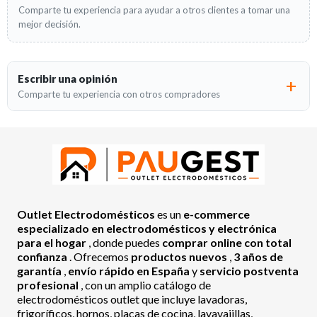
Comparte tu experiencia para ayudar a otros clientes a tomar una
mejor decisión.
Escribir una opinión
Comparte tu experiencia con otros compradores
Outlet Electrodomésticos
es un
e-commerce
especializado en electrodomésticos y electrónica
para el hogar
, donde puedes
comprar online con total
confianza
. Ofrecemos
productos nuevos
,
3 años de
garantía
,
envío rápido en España
y
servicio postventa
profesional
, con un amplio catálogo de
electrodomésticos outlet que incluye lavadoras,
frigoríficos, hornos, placas de cocina, lavavajillas,