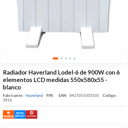
Radiador Haverland Lodel-6 de 900W con 6
elementos LCD medidas 550x580x55 -
blanco
Fabricante:
Haverland
P/N:
EAN:
8423055003505
Código:
3816