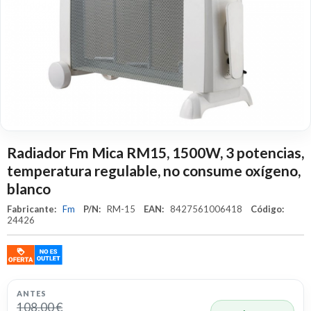
Radiador Fm Mica RM15, 1500W, 3 potencias,
temperatura regulable, no consume oxígeno,
blanco
Fabricante:
Fm
P/N:
RM-15
EAN:
8427561006418
Código:
24426
ANTES
108,00 €