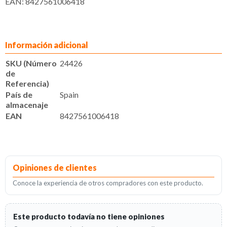
EAN: 8427561006418
Información adicional
SKU (Número
24426
de
Referencia)
País de
Spain
almacenaje
EAN
8427561006418
Opiniones de clientes
Conoce la experiencia de otros compradores con este producto.
Este producto todavía no tiene opiniones