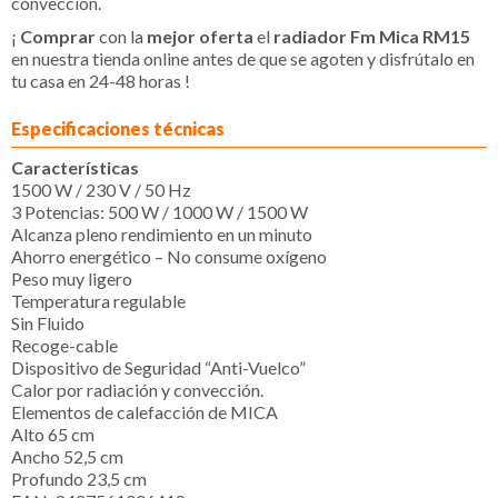
convección.
¡
Comprar
con la
mejor oferta
el
radiador Fm Mica RM15
en nuestra tienda online antes de que se agoten y disfrútalo en
tu casa en 24-48 horas !
Especificaciones técnicas
Características
1500 W / 230 V / 50 Hz
3 Potencias: 500 W / 1000 W / 1500 W
Alcanza pleno rendimiento en un minuto
Ahorro energético – No consume oxígeno
Peso muy ligero
Temperatura regulable
Sin Fluido
Recoge-cable
Dispositivo de Seguridad “Anti-Vuelco”
Calor por radiación y convección.
Elementos de calefacción de MICA
Alto 65 cm
Ancho 52,5 cm
Profundo 23,5 cm