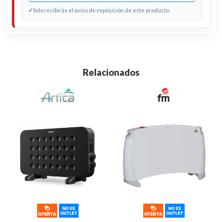
✓
Solo recibirás el aviso de reposición de este producto.
Relacionados