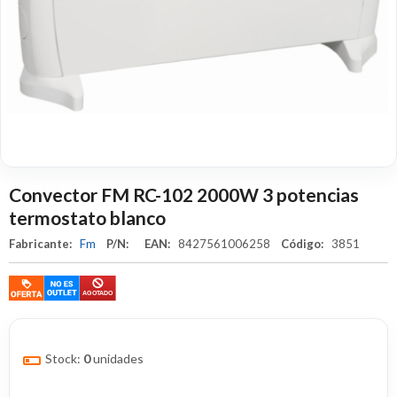
Convector FM RC-102 2000W 3 potencias
termostato blanco
Fabricante:
Fm
P/N:
EAN:
8427561006258
Código:
3851
Stock:
0
unidades