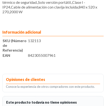
térmico de seguridad.,Solo versión portátil.,Clase I -
IP24,Cable de alimentación con clavija incluida,840 x 520 x
270,2000 W
Información adicional
SKU (Número
132113
de
Referencia)
EAN
8423055007961
Opiniones de clientes
Conoce la experiencia de otros compradores con este producto.
Este producto todavía no tiene opiniones