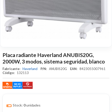
Placa radiante Haverland ANUBIS20G,
2000W, 3 modos, sistema seguridad, blanco
Fabricante:
Haverland
P/N:
ANUBIS20G
EAN:
8423055007961
Código:
132113
Stock:
0
unidades