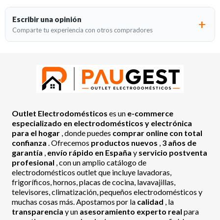
Escribir una opinión
Comparte tu experiencia con otros compradores
Outlet Electrodomésticos
es un
e-commerce
especializado en electrodomésticos y electrónica
para el hogar
, donde puedes
comprar online con total
confianza
. Ofrecemos
productos nuevos
,
3 años de
garantía
,
envío rápido en España
y
servicio postventa
profesional
, con un amplio catálogo de
electrodomésticos outlet que incluye lavadoras,
frigoríficos, hornos, placas de cocina, lavavajillas,
televisores, climatización, pequeños electrodomésticos y
muchas cosas más. Apostamos por la
calidad
, la
transparencia
y un
asesoramiento experto real
para