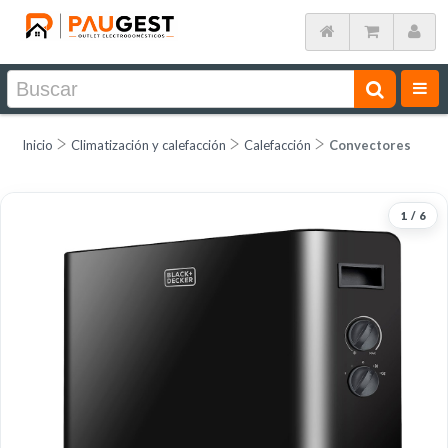
Inicio
Climatización y calefacción
Calefacción
Convectores
1
/
6