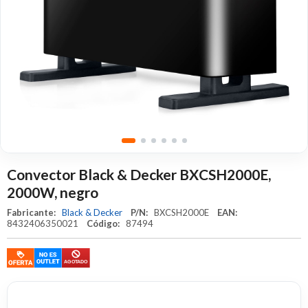
Convector Black & Decker BXCSH2000E,
2000W, negro
Fabricante:
Black & Decker
P/N:
BXCSH2000E
EAN:
8432406350021
Código:
87494