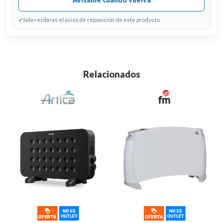
✓
Solo recibirás el aviso de reposición de este producto.
Relacionados